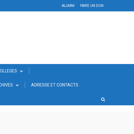
ALUMNI
FAIRE UN DON
COLLEGES
CHIVES
ADRESSE ET CONTACTS