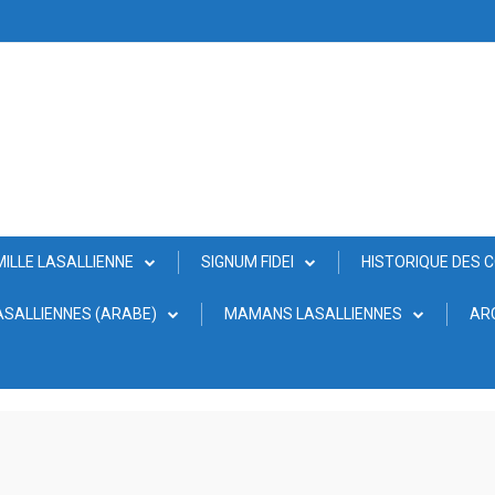
MILLE LASALLIENNE
SIGNUM FIDEI
HISTORIQUE DES 
SALLIENNES (ARABE)
MAMANS LASALLIENNES
AR