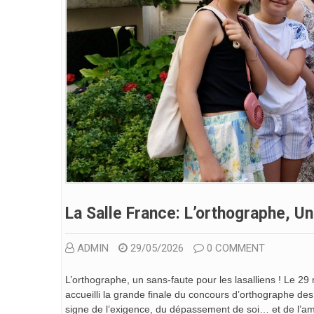
La Salle France: L’orthographe, Un
ADMIN
29/05/2026
0 COMMENT
L’orthographe, un sans-faute pour les lasalliens ! Le 29
accueilli la grande finale du concours d’orthographe de
signe de l’exigence, du dépassement de soi… et de l’am