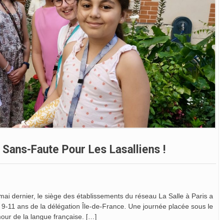
 Sans-Faute Pour Les Lasalliens !
 mai dernier, le siège des établissements du réseau La Salle à Paris a
s 9-11 ans de la délégation Île-de-France. Une journée placée sous le
our de la langue française. […]