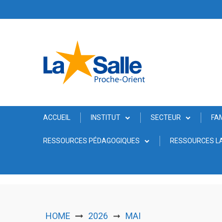
Skip
to
content
ACCUEIL
INSTITUT
SECTEUR
FA
RESSOURCES PÉDAGOGIQUES
RESSOURCES LA
HOME
2026
MAI
➞