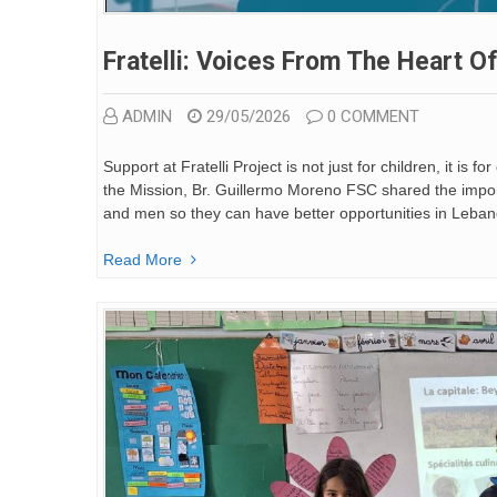
Fratelli: Voices From The Heart O
ADMIN
29/05/2026
0 COMMENT
Support at Fratelli Project is not just for children, it is 
the Mission, Br. Guillermo Moreno FSC shared the impor
and men so they can have better opportunities in Leba
Read More