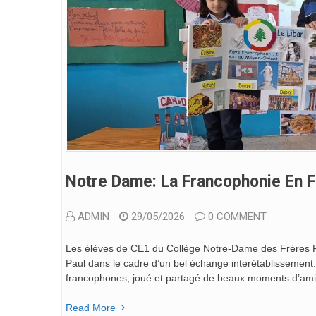
Notre Dame: La Francophonie En F
ADMIN
29/05/2026
0 COMMENT
Les élèves de CE1 du Collège Notre-Dame des Frères Fur
Paul dans le cadre d’un bel échange interétablissement. 
francophones, joué et partagé de beaux moments d’amit
Read More