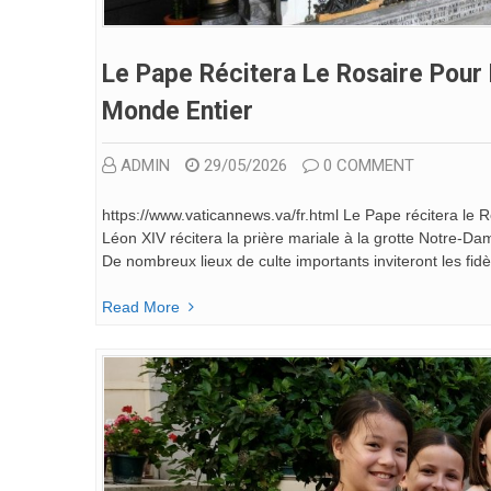
Le Pape Récitera Le Rosaire Pour 
Monde Entier
ADMIN
29/05/2026
0 COMMENT
https://www.vaticannews.va/fr.html Le Pape récitera le 
Léon XIV récitera la prière mariale à la grotte Notre-D
De nombreux lieux de culte importants inviteront les fidèl
Read More