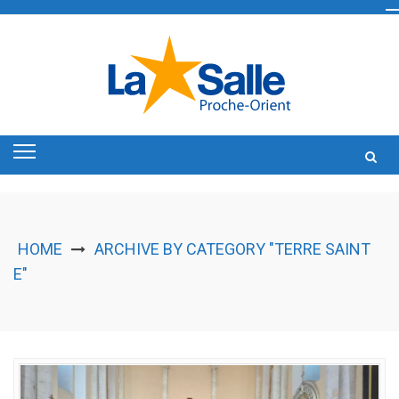
Skip
to
content
HOME
ARCHIVE BY CATEGORY "TERRE SAINT
E"