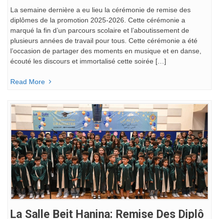
La semaine dernière a eu lieu la cérémonie de remise des
diplômes de la promotion 2025-2026. Cette cérémonie a
marqué la fin d’un parcours scolaire et l’aboutissement de
plusieurs années de travail pour tous. Cette cérémonie a été
l’occasion de partager des moments en musique et en danse,
écouté les discours et immortalisé cette soirée […]
Read More
La Salle Beit Hanina: Remise Des Diplô