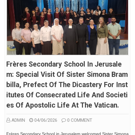
Frères Secondary School In Jerusale
M: Special Visit Of Sister Simona Bram
Billa, Prefect Of The Dicastery For Inst
Itutes Of Consecrated Life And Societi
Es Of Apostolic Life At The Vatican.
ADMIN
04/06/2026
0 COMMENT
Frères Secondary School in Jerusalem welcomed Sister Simona