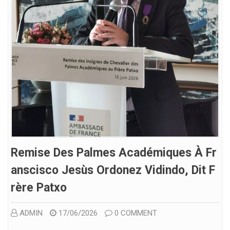
Remise Des Palmes Académiques À Fr
Anscisco Jesùs Ordonez Vidindo, Dit F
Rère Patxo
ADMIN
17/06/2026
0 COMMENT