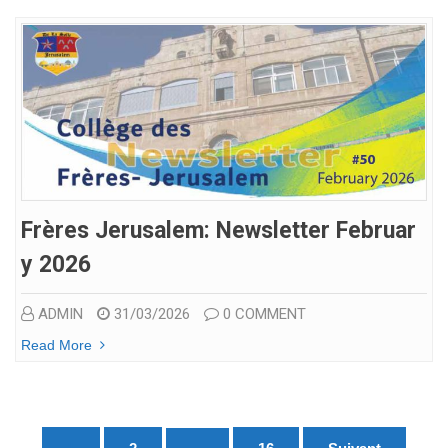
Frères Jerusalem: Newsletter Februar
Y 2026
ADMIN
31/03/2026
0 COMMENT
Read More
Pagination