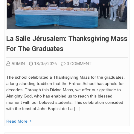
La Salle Jérusalem: Thanksgiving Mass
For The Graduates
ADMIN
18/05/2026
0 COMMENT
The school celebrated a Thanksgiving Mass for the graduates,
a long-standing tradition that the Frères School has upheld for
decades. Through this Divine Mass, we offer our gratitude to
Almighty God, who has enabled us to reach this blessed
moment with our beloved students. This celebration coincided
with the feast of John Baptist de La […]
Read More