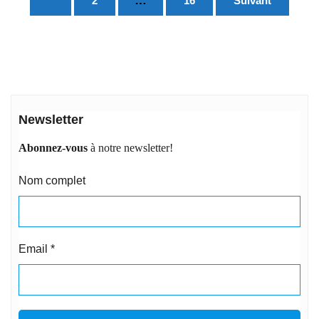
…
1
2
16
Suivant
des
publications
Newsletter
Abonnez-vous
à notre newsletter!
Nom complet
Email
*