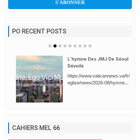
PO RECENT POSTS
L’hymne Des JMJ De Séoul
Dévoilé
https://www.vaticannews.va/fr/
eglise/news/2026-08/hymne...
CAHIERS MEL 66