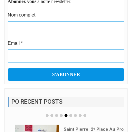
Abonnez-vous
à notre newsletter!
Nom complet
Email
*
PO RECENT POSTS
Saint Pierre: 2ᵉ Place Au Pro