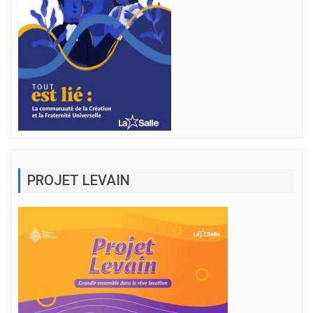
PROJET LEVAIN