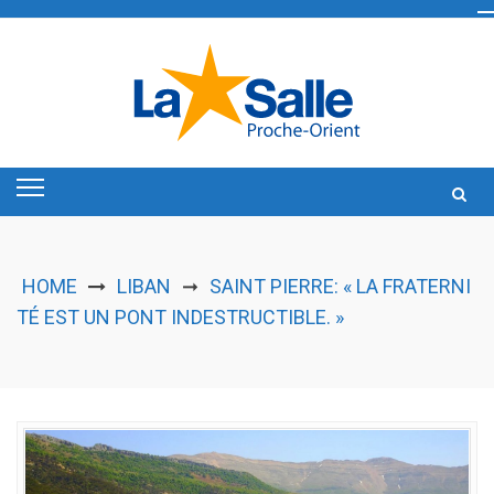
Skip
to
content
HOME
LIBAN
SAINT PIERRE: « LA FRATERNI
➞
TÉ EST UN PONT INDESTRUCTIBLE. »