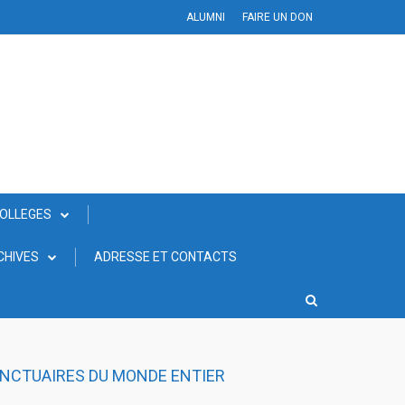
ALUMNI
FAIRE UN DON
COLLEGES
CHIVES
ADRESSE ET CONTACTS
SANCTUAIRES DU MONDE ENTIER