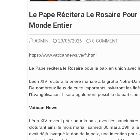
Le Pape Récitera Le Rosaire Pour 
Monde Entier
ADMIN
29/05/2026
0 COMMENT
https://www.vaticannews.va/fr.html
Le Pape récitera le Rosaire pour la paix en union avec 
Léon XIV récitera la prière mariale à la grotte Notre-D
De nombreux lieux de culte importants inviteront les fidèl
l’Évangélisation. Il sera également possible de participe
Vatican News
Léon XIV revient prier pour la paix, avec les sanctuaires
clôturant ainsi le mois marial, samedi 30 mai à 19h, à 
avait déjà invoqué le don de la paix, une intention pour l