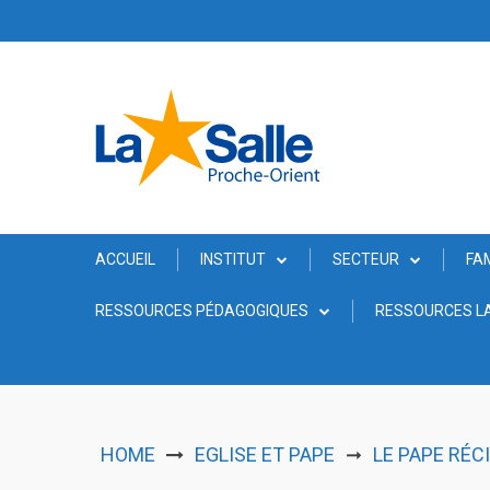
Skip
to
content
ACCUEIL
INSTITUT
SECTEUR
FA
RESSOURCES PÉDAGOGIQUES
RESSOURCES LA
HOME
EGLISE ET PAPE
LE PAPE RÉC
➞