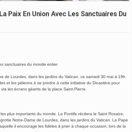
La Paix En Union Avec Les Sanctuaires Du
les sanctuaires du monde entier
ame de Lourdes, dans les jardins du Vatican, ce samedi 30 mai à 19h.
es et les pèlerins à se joindre à cette initiative du Dicastère pour
r via les écrans géants de la place Saint-Pierre.
 les plus importants du monde. Le Pontife récitera le Saint Rosaire,
la grotte Notre-Dame de Lourdes, dans les jardins du Vatican. Le Pape
aquelle il encourage les fidèles à prier à chaque occasion, lors de la