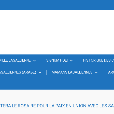
MILLE LASALLIENNE
SIGNUM FIDEI
HISTORIQUE DES 
SALLIENNES (ARABE)
MAMANS LASALLIENNES
AR
ITERA LE ROSAIRE POUR LA PAIX EN UNION AVEC LES 