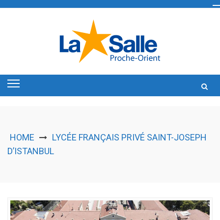
Skip
to
content
HOME
LYCÉE FRANÇAIS PRIVÉ SAINT-JOSEPH
D’ISTANBUL