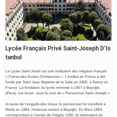
Lycée Français Privé Saint-Joseph D’Is
Tanbul
Le Lycée Saint Joseh est une institution des religieux français
« Frères des Ecoles Chrétiennes ». L’Institut de Frères a été
fondé par Saint Jean-Baptiste de la Salle en 1860, à Reims en
France. La fondation du lycée remonte à 1857 à Beyoğlu
(Pera), rue Imam, sous le nom de « Pensionnat Saint-Joseph ».
A cause de l’exiguïté des locaux le pensionnat fut transféré à
Moda en 1864, l’externat restant à Beyoğlu. En Mars 1864,
correspondant à l’année de l’hégire 1280, ils obtenaient du