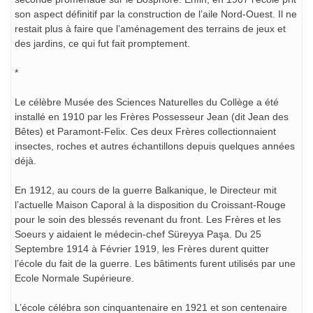
son aspect définitif par la construction de l’aile Nord-Ouest. Il ne
restait plus à faire que l’aménagement des terrains de jeux et
des jardins, ce qui fut fait promptement.
*
Le célèbre Musée des Sciences Naturelles du Collège a été
installé en 1910 par les Frères Possesseur Jean (dit Jean des
Bêtes) et Paramont-Felix. Ces deux Frères collectionnaient
insectes, roches et autres échantillons depuis quelques années
déjà.
En 1912, au cours de la guerre Balkanique, le Directeur mit
l’actuelle Maison Caporal à la disposition du Croissant-Rouge
pour le soin des blessés revenant du front. Les Frères et les
Soeurs y aidaient le médecin-chef Süreyya Paşa. Du 25
Septembre 1914 à Février 1919, les Frères durent quitter
l’école du fait de la guerre. Les bâtiments furent utilisés par une
Ecole Normale Supérieure.
L’école célébra son cinquantenaire en 1921 et son centenaire