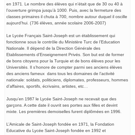
en 1971. Le nombre des élèves qui n’était que de 30 ou 40 à
l’ouverture grimpa jusqu’à 1000. Puis, avec la fermeture des
classes primaires il chuta à 700, nombre autour duquel il oscille
aujourd’hui. (736 élèves, année scolaire 2006-2007)
Le Lycée Français Saint-Joseph est un établissement qui
fonctionne sous le contrôle du Ministère Turc de l’Education
Nationale. Il dépend de la Direction Générale des
Etablissements d’Enseignement Privés. Son but est de former
de bons citoyens pour la Turquie et de bons élèves pour les
Universités. Il s’honore de compter parmi ses anciens élèves
des anciens fameux dans tous les domaines de l’activité
nationale: soldats, politiciens, diplomates, professeurs, hommes
d’affaires, sportifs, écrivains, artistes, etc…
Jusqu’en 1987 le Lycée Saint-Joseph ne recevait que des
garçons. A cette date il ouvrit ses portes aux filles et devint
mixte. Les premières demoiselles furent diplômées en 1996.
L’Amicale de Saint-Joseph fondée en 1971, la Fondation
Educative du Lycée Saint-Joseph fondée en 1992 et