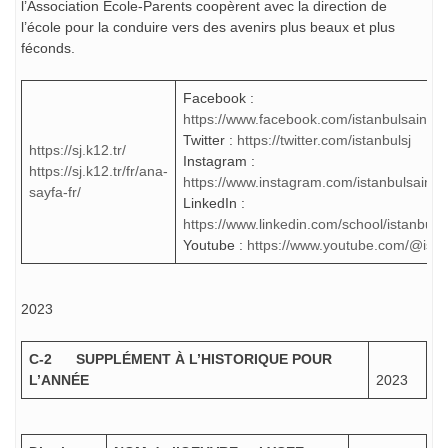
l’Association Ecole-Parents coopèrent avec la direction de
l’école pour la conduire vers des avenirs plus beaux et plus
féconds.
Facebook :
https://www.facebook.com/istanbulsaintjo
Twitter :
https://twitter.com/istanbulsj
https://sj.k12.tr/
Instagram :
https://sj.k12.tr/fr/ana-
https://www.instagram.com/istanbulsaintj
sayfa-fr/
LinkedIn :
https://www.linkedin.com/school/istanbuls
Youtube :
https://www.youtube.com/@ista
2023
C-2
SUPPLÉMENT À L’HISTORIQUE POUR
L’ANNÉE
2023