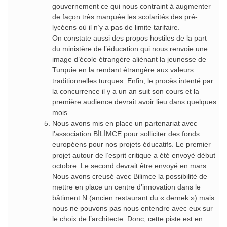
gouvernement ce qui nous contraint à augmenter
de façon très marquée les scolarités des pré-
lycéens où il n’y a pas de limite tarifaire.
On constate aussi des propos hostiles de la part
du ministère de l’éducation qui nous renvoie une
image d’école étrangère aliénant la jeunesse de
Turquie en la rendant étrangère aux valeurs
traditionnelles turques. Enfin, le procès intenté par
la concurrence il y a un an suit son cours et la
première audience devrait avoir lieu dans quelques
mois.
Nous avons mis en place un partenariat avec
l’association BİLİMCE pour solliciter des fonds
européens pour nos projets éducatifs. Le premier
projet autour de l’esprit critique a été envoyé début
octobre. Le second devrait être envoyé en mars.
Nous avons creusé avec Bilimce la possibilité de
mettre en place un centre d’innovation dans le
bâtiment N (ancien restaurant du « dernek ») mais
nous ne pouvons pas nous entendre avec eux sur
le choix de l’architecte. Donc, cette piste est en