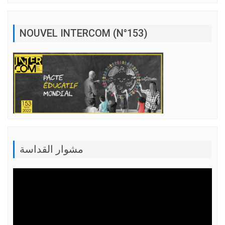
NOUVEL INTERCOM (N°153)
مشوار القداسة
Lecteur
vidéo