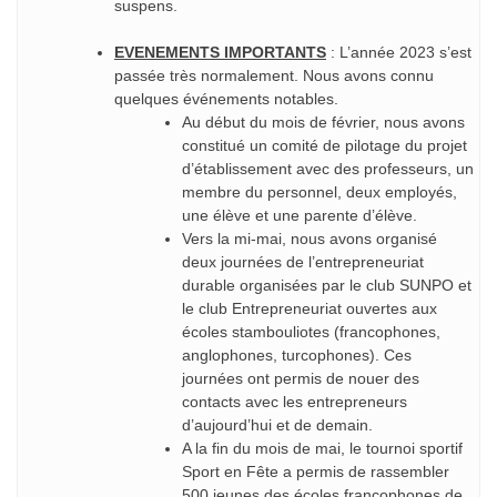
suspens.
EVENEMENTS IMPORTANTS
: L’année 2023 s’est
passée très normalement. Nous avons connu
quelques événements notables.
Au début du mois de février, nous avons
constitué un comité de pilotage du projet
d’établissement avec des professeurs, un
membre du personnel, deux employés,
une élève et une parente d’élève.
Vers la mi-mai, nous avons organisé
deux journées de l’entrepreneuriat
durable organisées par le club SUNPO et
le club Entrepreneuriat ouvertes aux
écoles stambouliotes (francophones,
anglophones, turcophones). Ces
journées ont permis de nouer des
contacts avec les entrepreneurs
d’aujourd’hui et de demain.
A la fin du mois de mai, le tournoi sportif
Sport en Fête a permis de rassembler
500 jeunes des écoles francophones de