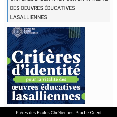
DES OEUVRES ÉDUCATIVES
LASALLIENNES
Frères des Ecoles Chrétiennes, Proche-Orient