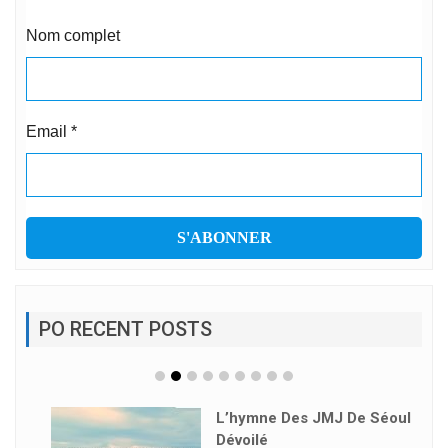
Nom complet
Email
*
PO RECENT POSTS
L’hymne Des JMJ De Séoul
Dévoilé