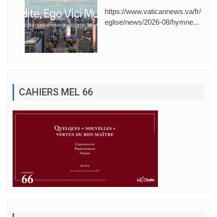
https://www.vaticannews.va/fr/
eglise/news/2026-08/hymne...
CAHIERS MEL 66