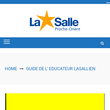
Skip
to
content
HOME
GUIDE DE L’ EDUCATEUR LASALLIEN