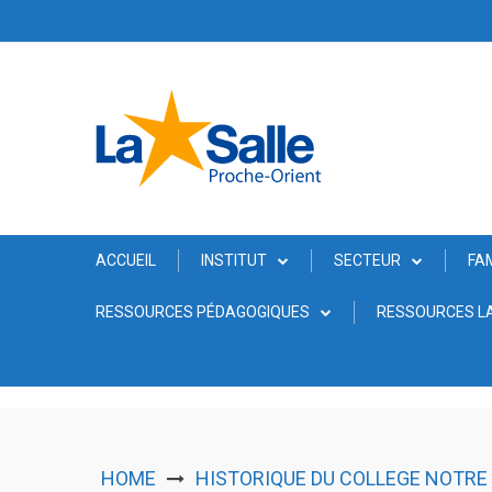
Skip
to
content
ACCUEIL
INSTITUT
SECTEUR
FA
RESSOURCES PÉDAGOGIQUES
RESSOURCES LA
HOME
HISTORIQUE DU COLLEGE NOTRE