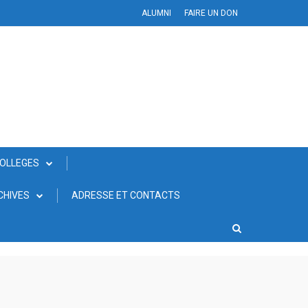
ALUMNI
FAIRE UN DON
COLLEGES
CHIVES
ADRESSE ET CONTACTS