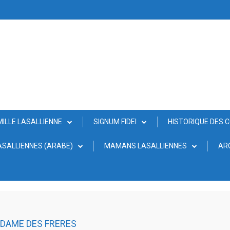
MILLE LASALLIENNE
SIGNUM FIDEI
HISTORIQUE DES 
SALLIENNES (ARABE)
MAMANS LASALLIENNES
AR
 DAME DES FRERES