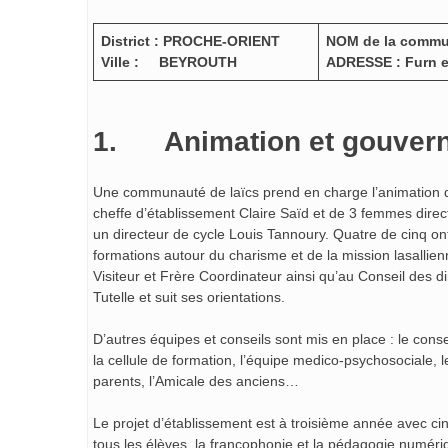
District :
PROCHE-ORIENT
NOM de la commun
Ville : BEYROUTH
ADRESSE : Furn 
1. Animation et gouver
Une communauté de laïcs prend en charge l’animation d
cheffe d’établissement Claire Saïd et de 3 femmes dire
un directeur de cycle Louis Tannoury. Quatre de cinq ont
formations autour du charisme et de la mission lasallie
Visiteur et Frère Coordinateur ainsi qu’au Conseil des di
Tutelle et suit ses orientations.
D’autres équipes et conseils sont mis en place : le conse
la cellule de formation, l’équipe medico-psychosociale, 
parents, l’Amicale des anciens…
Le projet d’établissement est à troisième année avec ci
tous les élèves, la francophonie et la pédagogie numéri