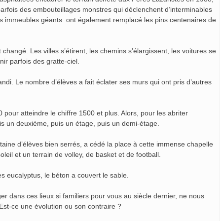
t parfois des embouteillages monstres qui déclenchent d’interminables
. Des immeubles géants ont également remplacé les pins centenaires de
. Les villes s’étirent, les chemins s’élargissent, les voitures se
ir parfois des gratte-ciel.
i. Le nombre d’élèves a fait éclater ses murs qui ont pris d’autres
 atteindre le chiffre 1500 et plus. Alors, pour les abriter
is un deuxième, puis un étage, puis un demi-étage.
ne d’élèves bien serrés, a cédé la place à cette immense chapelle
oleil et un terrain de volley, de basket et de football.
eucalyptus, le béton a couvert le sable.
ns ces lieux si familiers pour vous au siècle dernier, ne nous
Est-ce une évolution ou son contraire ?