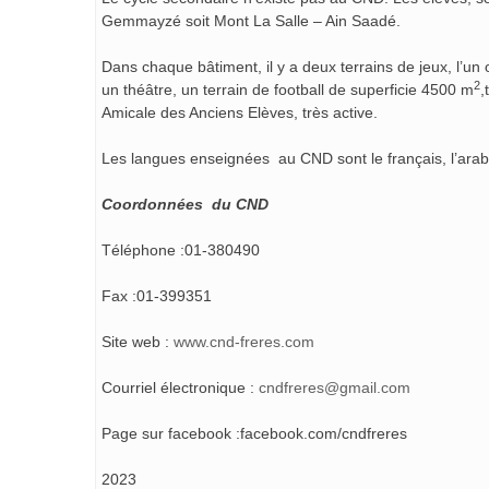
Gemmayzé soit Mont La Salle – Ain Saadé.
Dans chaque bâtiment, il y a deux terrains de jeux, l’un o
2
un théâtre, un terrain de football de superficie 4500 m
,
Amicale des Anciens Elèves, très active.
Les langues enseignées au CND sont le français, l’arabe
Coordonnées du CND
Téléphone :01-380490
Fax :01-399351
Site web :
www.cnd-freres.com
Courriel électronique :
cndfreres@gmail.com
Page sur facebook :facebook.com/cndfreres
2023