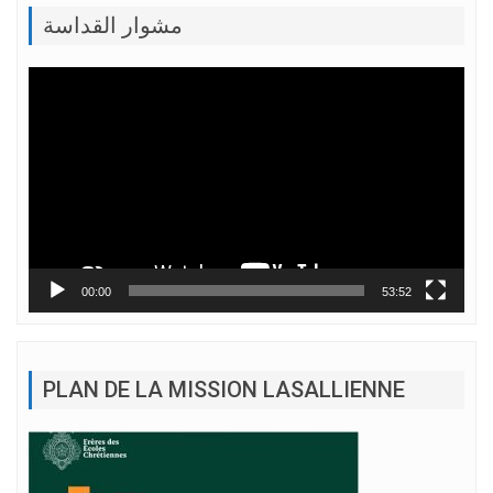
مشوار القداسة
Lecteur
vidéo
00:00
53:52
PLAN DE LA MISSION LASALLIENNE