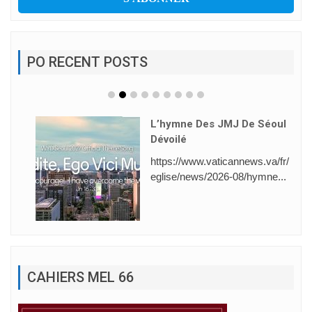
PO RECENT POSTS
L’hymne Des JMJ De Séoul
Dévoilé
https://www.vaticannews.va/fr/
eglise/news/2026-08/hymne...
CAHIERS MEL 66