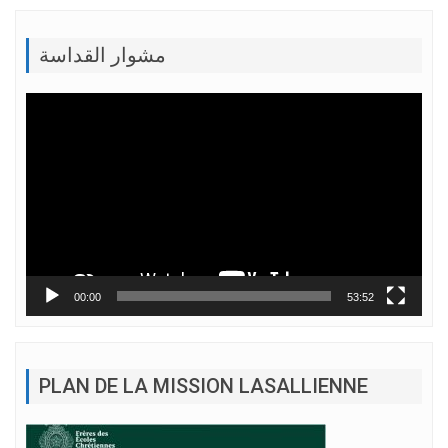
مشوار القداسة
Lecteur
vidéo
00:00
53:52
PLAN DE LA MISSION LASALLIENNE