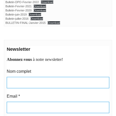
Bulletin-DPO-Fevrier-2022
Download
Bulletin-Fevrier-2021
Download
Bulletin-Fevrier-2020
Download
Bulletin-juin-2019
Download
Bulletin-juillet-2016
Download
BULLETIN-FINAL-Janvier-2015
Download
Newsletter
Abonnez-vous
à notre newsletter!
Nom complet
Email
*