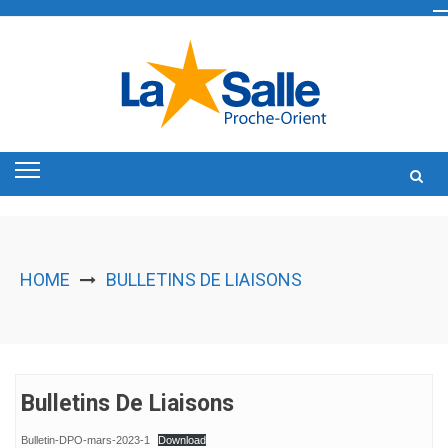
Skip
to
content
HOME
BULLETINS DE LIAISONS
Bulletins De Liaisons
Bulletin-DPO-mars-2023-1
Download