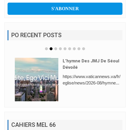
PO RECENT POSTS
L’hymne Des JMJ De Séoul
Dévoilé
https://www.vaticannews.va/fr/
eglise/news/2026-08/hymne...
CAHIERS MEL 66