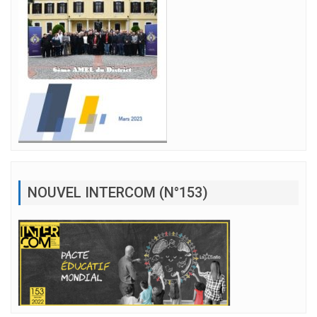
NOUVEL INTERCOM (N°153)