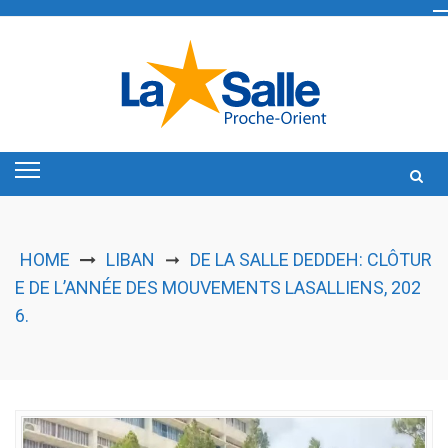
Skip
to
content
HOME
LIBAN
DE LA SALLE DEDDEH: CLÔTUR
➞
E DE L’ANNÉE DES MOUVEMENTS LASALLIENS, 202
6.