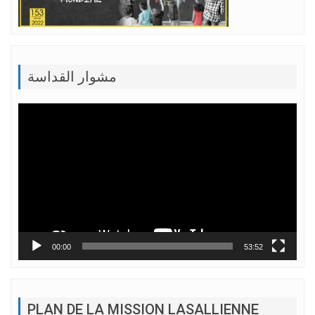
مشوار القداسة
Lecteur
vidéo
00:00
53:52
PLAN DE LA MISSION LASALLIENNE