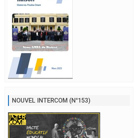
NOUVEL INTERCOM (N°153)