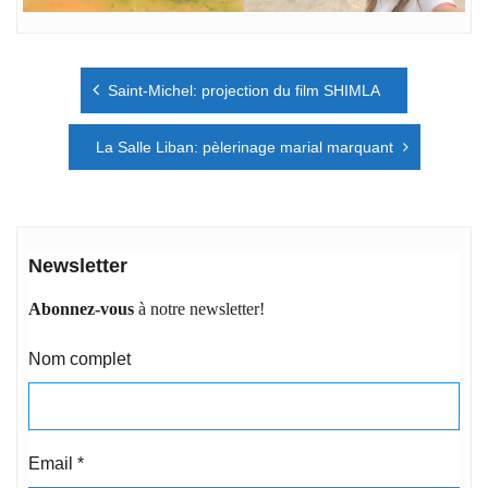
Navigation
Saint-Michel: projection du film SHIMLA
de
l’article
La Salle Liban: pèlerinage marial marquant
Newsletter
Abonnez-vous
à notre newsletter!
Nom complet
Email
*