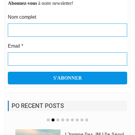
Abonnez-vous
à notre newsletter!
Nom complet
Email
*
PO RECENT POSTS
L’hymne Des JMJ De Séoul