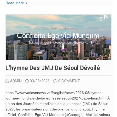
Read More
L’hymne Des JMJ De Séoul Dévoilé
ADMIN
03/08/2026
0 COMMENT
https://www.vaticannews.va/fr/eglise/news/2026-08/hymne-
journee-mondiale-de-la-jeunesse-seoul-2027-pape-leon.html À
un an des Journées mondiales de la jeunesse (JMJ) de Séoul
2027, les organisateurs ont dévoilé, ce lundi 3 août, l’hymne
officiel. Confidite, Ego Vici Mundum («Courage ! Moi, j’ai vaincu