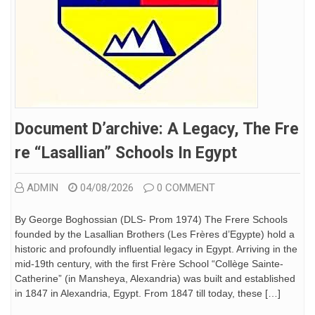
Document D’archive: A Legacy, The Fre
Re “Lasallian” Schools In Egypt
ADMIN
04/08/2026
0 COMMENT
By George Boghossian (DLS- Prom 1974) The Frere Schools
founded by the Lasallian Brothers (Les Frères d’Egypte) hold a
historic and profoundly influential legacy in Egypt. Arriving in the
mid-19th century, with the first Frère School “Collège Sainte-
Catherine” (in Mansheya, Alexandria) was built and established
in 1847 in Alexandria, Egypt. From 1847 till today, these […]