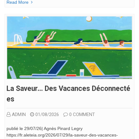
Read More
La Saveur… Des Vacances Déconnecté
Es
ADMIN
01/08/2026
0 COMMENT
publié le 29/07/26| Agnès Pinard Legry
https://fr.aleteia.org/2026/07/29/la-saveur-des-vacances-