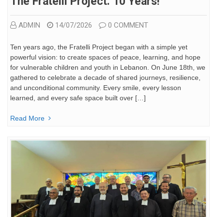
The Fratelli Project: 10 Years!
ADMIN
14/07/2026
0 COMMENT
Ten years ago, the Fratelli Project began with a simple yet
powerful vision: to create spaces of peace, learning, and hope
for vulnerable children and youth in Lebanon. On June 18th, we
gathered to celebrate a decade of shared journeys, resilience,
and unconditional community. Every smile, every lesson
learned, and every safe space built over […]
Read More