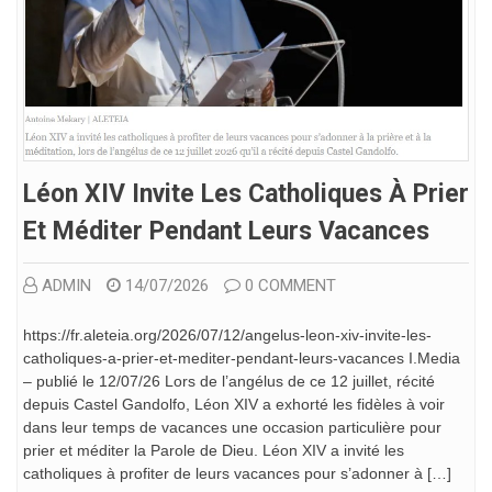
Léon XIV Invite Les Catholiques À Prier
Et Méditer Pendant Leurs Vacances
ADMIN
14/07/2026
0 COMMENT
https://fr.aleteia.org/2026/07/12/angelus-leon-xiv-invite-les-
catholiques-a-prier-et-mediter-pendant-leurs-vacances I.Media
– publié le 12/07/26 Lors de l’angélus de ce 12 juillet, récité
depuis Castel Gandolfo, Léon XIV a exhorté les fidèles à voir
dans leur temps de vacances une occasion particulière pour
prier et méditer la Parole de Dieu. Léon XIV a invité les
catholiques à profiter de leurs vacances pour s’adonner à […]