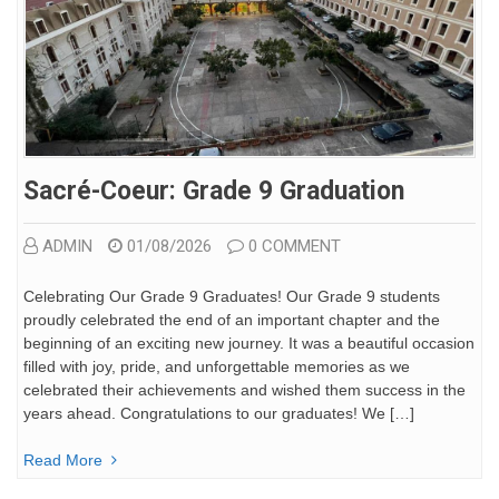
Sacré-Coeur: Grade 9 Graduation
ADMIN
01/08/2026
0 COMMENT
Celebrating Our Grade 9 Graduates! Our Grade 9 students
proudly celebrated the end of an important chapter and the
beginning of an exciting new journey. It was a beautiful occasion
filled with joy, pride, and unforgettable memories as we
celebrated their achievements and wished them success in the
years ahead. Congratulations to our graduates! We […]
Read More