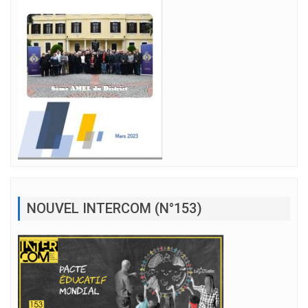
NOUVEL INTERCOM (N°153)