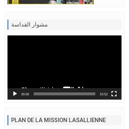
مشوار القداسة
Lecteur
vidéo
00:00
53:52
PLAN DE LA MISSION LASALLIENNE