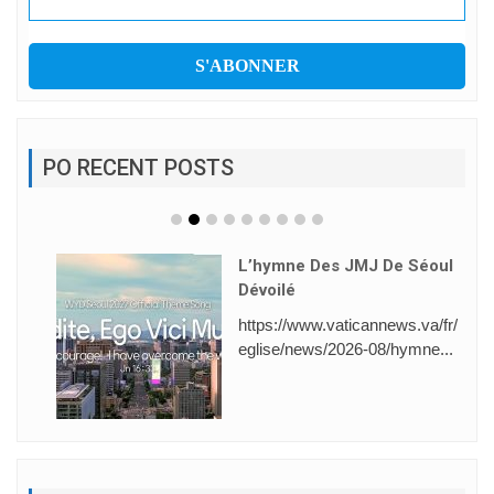
PO RECENT POSTS
L’hymne Des JMJ De Séoul
Dévoilé
https://www.vaticannews.va/fr/
eglise/news/2026-08/hymne...