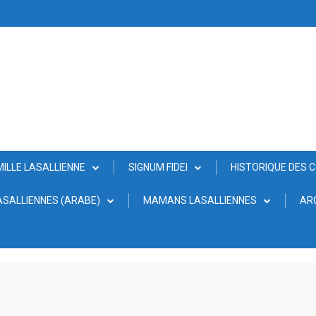
MILLE LASALLIENNE
SIGNUM FIDEI
HISTORIQUE DES 
SALLIENNES (ARABE)
MAMANS LASALLIENNES
AR