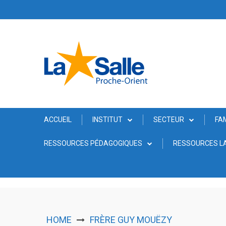
Skip
to
content
ACCUEIL
INSTITUT
SECTEUR
FA
RESSOURCES PÉDAGOGIQUES
RESSOURCES LA
HOME
FRÈRE GUY MOUËZY