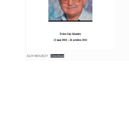
GUY-MOUEZY
Download