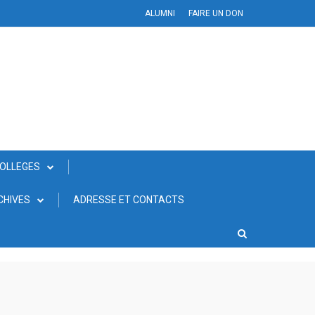
ALUMNI
FAIRE UN DON
COLLEGES
CHIVES
ADRESSE ET CONTACTS