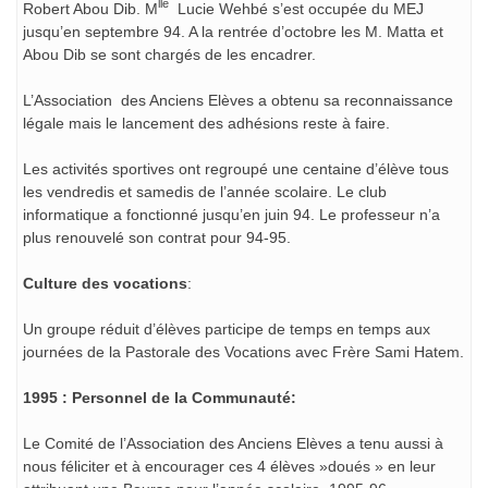
lle
Robert Abou Dib. M
Lucie Wehbé s’est occupée du MEJ
jusqu’en septembre 94. A la rentrée d’octobre les M. Matta et
Abou Dib se sont chargés de les encadrer.
L’Association des Anciens Elèves a obtenu sa reconnaissance
légale mais le lancement des adhésions reste à faire.
Les activités sportives ont regroupé une centaine d’élève tous
les vendredis et samedis de l’année scolaire. Le club
informatique a fonctionné jusqu’en juin 94. Le professeur n’a
plus renouvelé son contrat pour 94-95.
Culture des vocations
:
Un groupe réduit d’élèves participe de temps en temps aux
journées de la Pastorale des Vocations avec Frère Sami Hatem.
1995 : Personnel de la Communauté:
Le Comité de l’Association des Anciens Elèves a tenu aussi à
nous féliciter et à encourager ces 4 élèves »doués » en leur