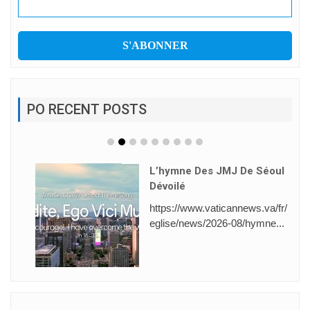
PO RECENT POSTS
L’hymne Des JMJ De Séoul
Dévoilé
https://www.vaticannews.va/fr/
eglise/news/2026-08/hymne...