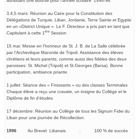
attribuant une Bourse pour l’année scolaire 1995-96.
3,4,5 mars: Réunion au Caire pour la Constitution des
Délégations de Turquie, Liban, Jordanie, Terre Sainte et Egypte
en un »District Unique ». Le F. Directeur a pris part en tant que
ère
Capitulant à cette 1
Session
15 mai: Messe en l’honneur de St. J. B. de La Salle célébrée
par l’Archevêque Maronite de Tripoli. Assistance des élèves
chrétiens et leurs parents, comme aussi des fidèles des deux
paroisses: St. Michel (Tripoli) et St.Georges (Barsa). Bonne
participation, ambiance priante.
1 juillet: Séance des « Finissants » ou des classes Terminales.
Chaque élève a reçu une cravate, un insigne du Collège et le
Diplôme de fin d’études.
17 décembre: Réunion au Collège de tous les Signum Fidei du
Liban pour une journée de Récollection.
1996
Au Brevet Libanais : 100 % de succès