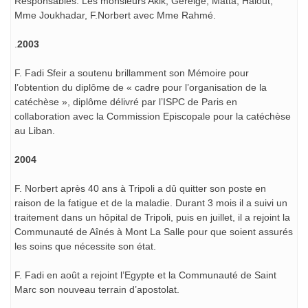
Responsables: Les monsieurs Akik, Gereige, Matta, Halout,
Mme Joukhadar, F.Norbert avec Mme Rahmé.
.
2003
F. Fadi Sfeir a soutenu brillamment son Mémoire pour
l’obtention du diplôme de « cadre pour l’organisation de la
catéchèse », diplôme délivré par l’ISPC de Paris en
collaboration avec la Commission Episcopale pour la catéchèse
au Liban.
2004
F. Norbert après 40 ans à Tripoli a dû quitter son poste en
raison de la fatigue et de la maladie. Durant 3 mois il a suivi un
traitement dans un hôpital de Tripoli, puis en juillet, il a rejoint la
Communauté de Aînés à Mont La Salle pour que soient assurés
les soins que nécessite son état.
F. Fadi en août a rejoint l’Egypte et la Communauté de Saint
Marc son nouveau terrain d’apostolat.