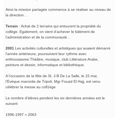
Ainsi la mission partagée commence à se réaliser au niveau de
la direction…
Terrain
: Achat de 2 terrains qui entourent la propriété du
collège. Egalement, on vient d’achever le bâtiment de
l’administration et de la communauté…
2001
Les activités culturelles et artistiques qui avaient démarré
l’année antérieure, poursuivent leur rythme avec
enthousiasme:Théâtre, musique, club Littérature Arabe,
peinture et dessin, informatique et bibliothèque.
A l’occasion de la fête de St. J-B De La Salle, le 15 mai,
l’Evèque maronite de Tripoli, Mgr Fouad El Hajj, est venu
célébrer la messe au coll1ège.
Le nombre d’élèves pendent les six dernières années est le
suivant:
1996-1997 = 2063