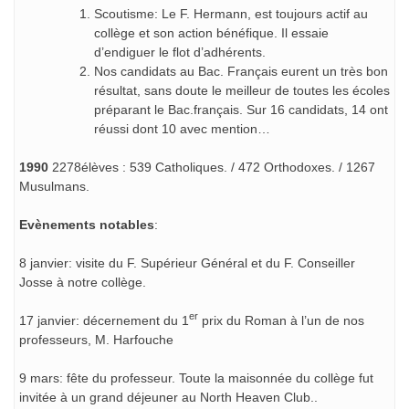
Scoutisme: Le F. Hermann, est toujours actif au
collège et son action bénéfique. Il essaie
d’endiguer le flot d’adhérents.
Nos candidats au Bac. Français eurent un très bon
résultat, sans doute le meilleur de toutes les écoles
préparant le Bac.français. Sur 16 candidats, 14 ont
réussi dont 10 avec mention…
1990
2278élèves : 539 Catholiques. / 472 Orthodoxes. / 1267
Musulmans.
Evènements notables
:
8 janvier: visite du F. Supérieur Général et du F. Conseiller
Josse à notre collège.
er
17 janvier: décernement du 1
prix du Roman à l’un de nos
professeurs, M. Harfouche
9 mars: fête du professeur. Toute la maisonnée du collège fut
invitée à un grand déjeuner au North Heaven Club..