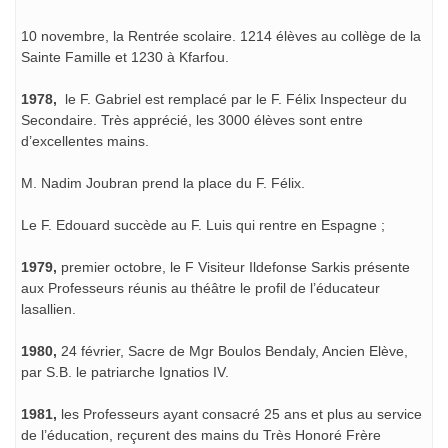
10 novembre, la Rentrée scolaire. 1214 élèves au collège de la
Sainte Famille et 1230 à Kfarfou.
1978,
le F. Gabriel est remplacé par le F. Félix Inspecteur du
Secondaire. Très apprécié, les 3000 élèves sont entre
d’excellentes mains.
M. Nadim Joubran prend la place du F. Félix.
Le F. Edouard succède au F. Luis qui rentre en Espagne ;
1979,
premier octobre, le F Visiteur Ildefonse Sarkis présente
aux Professeurs réunis au théâtre le profil de l’éducateur
lasallien.
1980,
24 février, Sacre de Mgr Boulos Bendaly, Ancien Elève,
par S.B. le patriarche Ignatios IV.
1981,
les Professeurs ayant consacré 25 ans et plus au service
de l’éducation, reçurent des mains du Très Honoré Frère