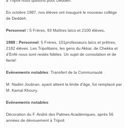
à Tripoli nous quittons pour Deddeh.
En octobre 1987, nos élèves ont inauguré le nouveau collège
de Deddeh.
Personnel :
5 Frères, 93 Maîtres laïcs et 2100 élèves
.
1988 : Personnel
: 5 Frères, 101professeurs laïcs et prêtres,
2182 élèves. Les Tripolitains, les gens du Akkar, de Chekka et
d’Enfé nous sont restés fidèles. Un sujet de consolation et de
fierté!
Evènements notables
: Transfert de la Communauté .
M. Nadim Joubran, ayant atteint la limite d’âge, fut remplacé par
M. Kamal Khoury.
Evènements notables
:
Décoration du F. André des Palmes Académiques, après 56
années de dévouement à Tripoli.