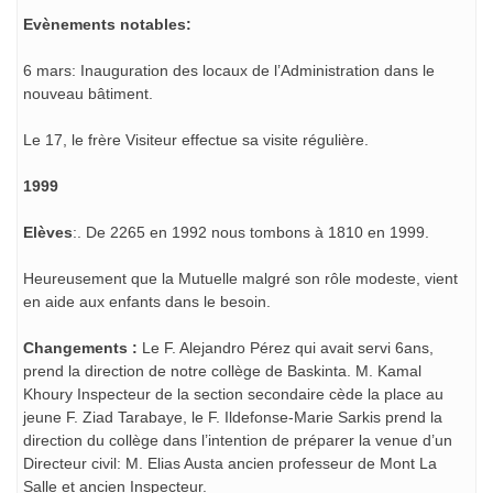
Evènements notables:
6 mars: Inauguration des locaux de l’Administration dans le
nouveau bâtiment.
Le 17, le frère Visiteur effectue sa visite régulière.
1999
Elèves
:. De 2265 en 1992 nous tombons à 1810 en 1999.
Heureusement que la Mutuelle malgré son rôle modeste, vient
en aide aux enfants dans le besoin.
Changements :
Le F. Alejandro Pérez qui avait servi 6ans,
prend la direction de notre collège de Baskinta. M. Kamal
Khoury Inspecteur de la section secondaire cède la place au
jeune F. Ziad Tarabaye, le F. Ildefonse-Marie Sarkis prend la
direction du collège dans l’intention de préparer la venue d’un
Directeur civil: M. Elias Austa ancien professeur de Mont La
Salle et ancien Inspecteur.