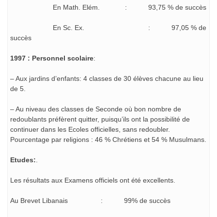
En Math. Elém. : 93,75 % de succès
En Sc. Ex. : 97,05 % de
succès
1997 : Personnel scolaire
:
– Aux jardins d’enfants: 4 classes de 30 élèves chacune au lieu
de 5.
– Au niveau des classes de Seconde où bon nombre de
redoublants préfèrent quitter, puisqu’ils ont la possibilité de
continuer dans les Ecoles officielles, sans redoubler.
Pourcentage par religions : 46 % Chrétiens et 54 % Musulmans.
Etudes:
.
Les résultats aux Examens officiels ont été excellents.
Au Brevet Libanais : 99% de succès