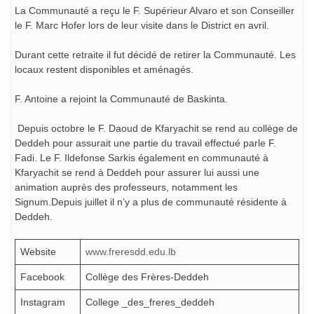
La Communauté a reçu le F. Supérieur Alvaro et son Conseiller
le F. Marc Hofer lors de leur visite dans le District en avril.
Durant cette retraite il fut décidé de retirer la Communauté. Les
locaux restent disponibles et aménagés.
F. Antoine a rejoint la Communauté de Baskinta.
Depuis octobre le F. Daoud de Kfaryachit se rend au collège de
Deddeh pour assurait une partie du travail effectué parle F.
Fadi. Le F. Ildefonse Sarkis également en communauté à
Kfaryachit se rend à Deddeh pour assurer lui aussi une
animation auprès des professeurs, notamment les
Signum.Depuis juillet il n’y a plus de communauté résidente à
Deddeh.
Website
www.freresdd.edu.lb
Facebook
Collège des Frères-Deddeh
Instagram
College _des_freres_deddeh