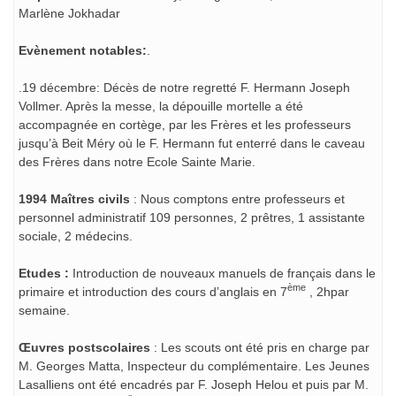
Marlène Jokhadar
Evènement notables:
.
.19 décembre: Décès de notre regretté F. Hermann Joseph
Vollmer. Après la messe, la dépouille mortelle a été
accompagnée en cortège, par les Frères et les professeurs
jusqu’à Beit Méry où le F. Hermann fut enterré dans le caveau
des Frères dans notre Ecole Sainte Marie.
1994 Maîtres civils
: Nous comptons entre professeurs et
personnel administratif 109 personnes, 2 prêtres, 1 assistante
sociale, 2 médecins.
Etudes :
Introduction de nouveaux manuels de français dans le
ème
primaire et introduction des cours d’anglais en 7
, 2hpar
semaine.
Œuvres postscolaires
: Les scouts ont été pris en charge par
M. Georges Matta, Inspecteur du complémentaire. Les Jeunes
Lasalliens ont été encadrés par F. Joseph Helou et puis par M.