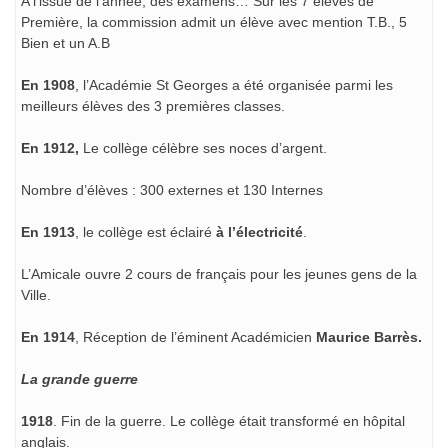
A l’issue de l’année, des examens… Sur les 7 élèves de
Première, la commission admit un élève avec mention T.B., 5
Bien et un A.B
En 1908
, l’Académie St Georges a été organisée parmi les
meilleurs élèves des 3 premières classes.
En 1912,
Le collège célèbre ses noces d’argent.
Nombre d’élèves : 300 externes et 130 Internes
En 1913
, le collège est éclairé
à l’électricité
.
L’Amicale ouvre 2 cours de français pour les jeunes gens de la
Ville.
En 1914
, Réception de l’éminent Académicien
Maurice Barrès.
La grande guerre
1918
. Fin de la guerre. Le collège était transformé en hôpital
anglais.