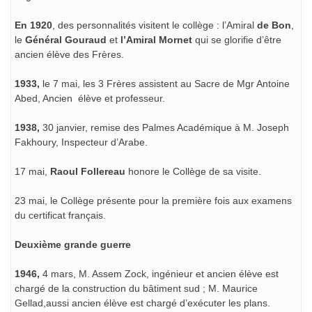
En 1920
, des personnalités visitent le collège : l’Amiral
de Bon
,
le
Général Gouraud
et
l’Amiral Mornet
qui se glorifie d’être
ancien élève des Frères.
1933,
le 7 mai, les 3 Frères assistent au Sacre de Mgr Antoine
Abed, Ancien élève et professeur.
1938,
30 janvier, remise des Palmes Académique à M. Joseph
Fakhoury, Inspecteur d’Arabe.
17 mai,
Raoul Follereau
honore le Collège de sa visite.
23 mai, le Collège présente pour la première fois aux examens
du certificat français.
Deuxième grande guerre
1946,
4 mars, M. Assem Zock, ingénieur et ancien élève est
chargé de la construction du bâtiment sud ; M. Maurice
Gellad,aussi ancien élève est chargé d’exécuter les plans.