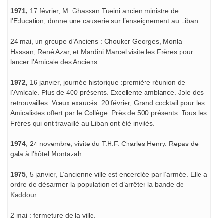
1971,
17 février, M. Ghassan Tueini ancien ministre de
l’Education, donne une causerie sur l’enseignement au Liban.
24 mai, un groupe d’Anciens : Chouker Georges, Monla
Hassan, René Azar, et Mardini Marcel visite les Frères pour
lancer l’Amicale des Anciens.
1972,
16 janvier, journée historique :première réunion de
l’Amicale. Plus de 400 présents. Excellente ambiance. Joie des
retrouvailles. Vœux exaucés. 20 février, Grand cocktail pour les
Amicalistes offert par le Collège. Près de 500 présents. Tous les
Frères qui ont travaillé au Liban ont été invités.
1974
, 24 novembre, visite du T.H.F. Charles Henry. Repas de
gala à l’hôtel Montazah.
1975
, 5 janvier, L’ancienne ville est encerclée par l’armée. Elle a
ordre de désarmer la population et d’arrêter la bande de
Kaddour.
2 mai : fermeture de la ville.