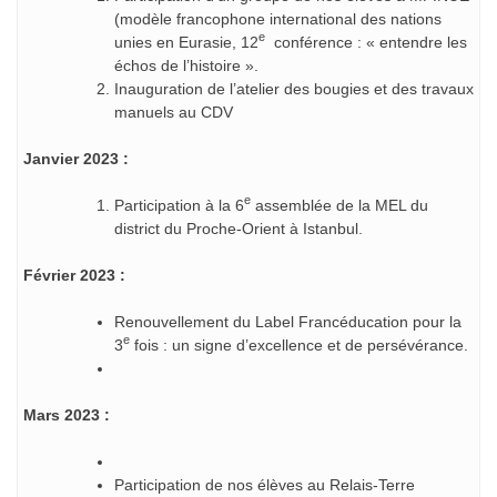
(modèle francophone international des nations
e
unies en Eurasie, 12
conférence : « entendre les
échos de l’histoire ».
Inauguration de l’atelier des bougies et des travaux
manuels au CDV
Janvier 2023 :
e
Participation à la 6
assemblée de la MEL du
district du Proche-Orient à Istanbul.
Février 2023 :
Renouvellement du Label Francéducation pour la
e
3
fois : un signe d’excellence et de persévérance.
Mars 2023 :
Participation de nos élèves au Relais-Terre