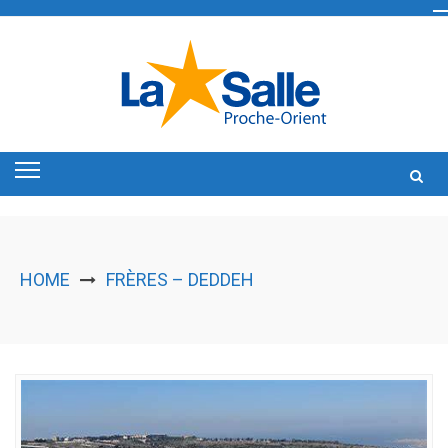
Skip
to
content
HOME
FRÈRES – DEDDEH