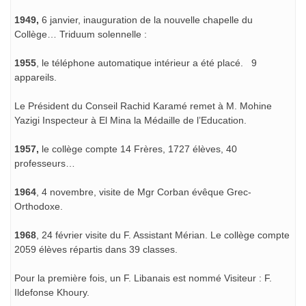
1949,
6 janvier, inauguration de la nouvelle chapelle du
Collège… Triduum solennelle :
1955
, le téléphone automatique intérieur a été placé. 9
appareils.
Le Président du Conseil Rachid Karamé remet à M. Mohine
Yazigi Inspecteur à El Mina la Médaille de l’Education.
1957,
le collège compte 14 Frères, 1727 élèves, 40
professeurs…
1964
, 4 novembre, visite de Mgr Corban évêque Grec-
Orthodoxe.
1968
, 24 février visite du F. Assistant Mérian. Le collège compte
2059 élèves répartis dans 39 classes.
Pour la première fois, un F. Libanais est nommé Visiteur : F.
Ildefonse Khoury.