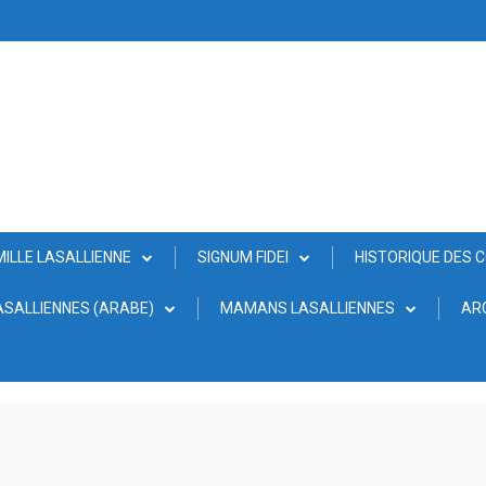
MILLE LASALLIENNE
SIGNUM FIDEI
HISTORIQUE DES 
SALLIENNES (ARABE)
MAMANS LASALLIENNES
AR