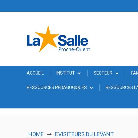
Skip
to
content
ACCUEIL
INSTITUT
SECTEUR
FA
RESSOURCES PÉDAGOGIQUES
RESSOURCES LA
HOME
F.VISITEURS DU LEVANT