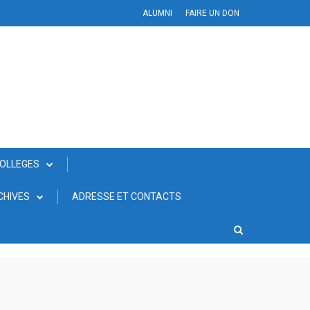
ALUMNI
FAIRE UN DON
COLLEGES
CHIVES
ADRESSE ET CONTACTS