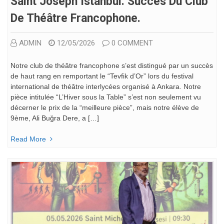
Saint Joseph Istanbul: Succès Du Club
De Théâtre Francophone.
ADMIN
12/05/2026
0 COMMENT
Notre club de théâtre francophone s’est distingué par un succès
de haut rang en remportant le “Tevfik d’Or” lors du festival
international de théâtre interlycées organisé à Ankara. Notre
pièce intitulée “L’Hiver sous la Table” s’est non seulement vu
décerner le prix de la “meilleure pièce”, mais notre élève de
9ème, Ali Buğra Dere, a […]
Read More