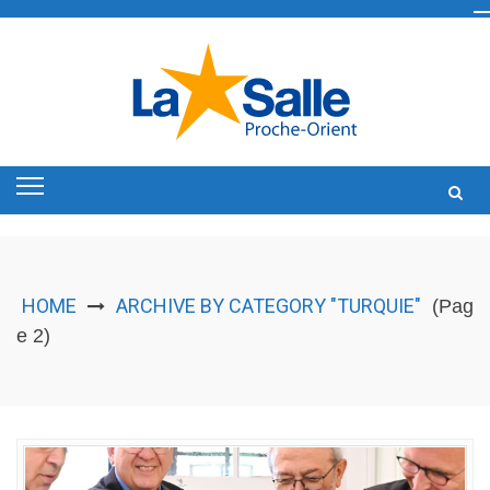
Skip
to
content
HOME
ARCHIVE BY CATEGORY "TURQUIE"
(Pag
e 2)