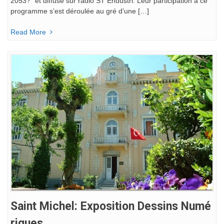
2053?” et diffusé sur radio ST Endüstri. Leur participation à ce
programme s’est déroulée au gré d’une […]
Read More
Saint Michel: Exposition Dessins Numé
Riques