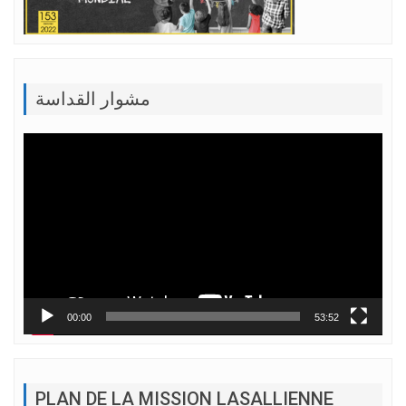
مشوار القداسة
Lecteur
vidéo
00:00
53:52
PLAN DE LA MISSION LASALLIENNE