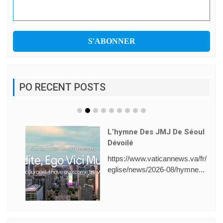
PO RECENT POSTS
L’hymne Des JMJ De Séoul
Dévoilé
https://www.vaticannews.va/fr/
eglise/news/2026-08/hymne...