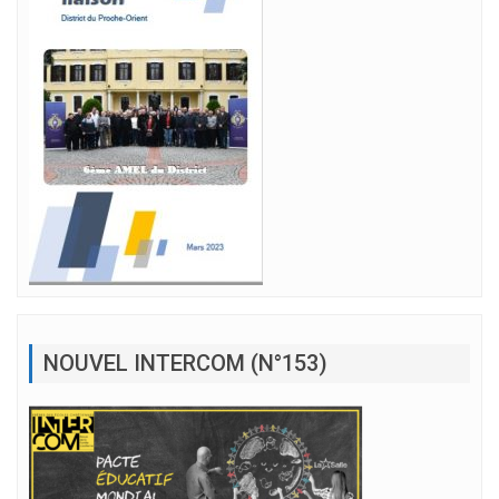
NOUVEL INTERCOM (N°153)