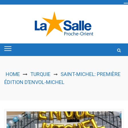
Skip
to
content
HOME
TURQUIE
SAINT-MICHEL: PREMIÈRE
➞
ÉDITION D’ENVOL-MICHEL