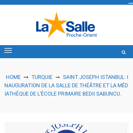
Skip
to
content
HOME
TURQUIE
SAINT JOSEPH ISTANBUL: I
➞
NAUGURATION DE LA SALLE DE THÉÂTRE ET LA MÉD
IATHÈQUE DE L’ÉCOLE PRIMAIRE BEDII SABUNCU.