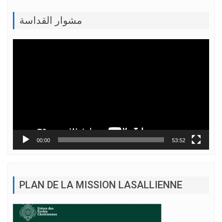
مشوار القداسة
Lecteur
vidéo
00:00
53:52
PLAN DE LA MISSION LASALLIENNE