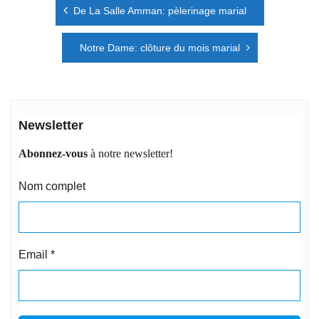
De La Salle Amman: pèlerinage marial
de
l’article
Notre Dame: clôture du mois marial
Newsletter
Abonnez-vous
à notre newsletter!
Nom complet
Email
*