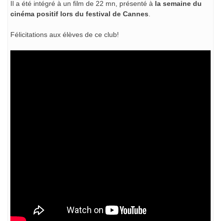
Il a été intégré à un film de 22 mn, présenté à
la semaine du
cinéma positif lors du festival de Cannes
.
Félicitations aux élèves de ce club!