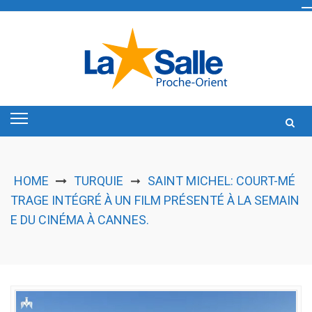
Skip
to
content
HOME
TURQUIE
SAINT MICHEL: COURT-MÉ
➞
TRAGE INTÉGRÉ À UN FILM PRÉSENTÉ À LA SEMAIN
E DU CINÉMA À CANNES.