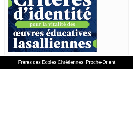
Frères des Ecoles Chrétiennes, Proche-Orient