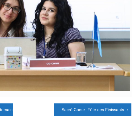
 demain
Sacré Coeur: Fête des Finissants