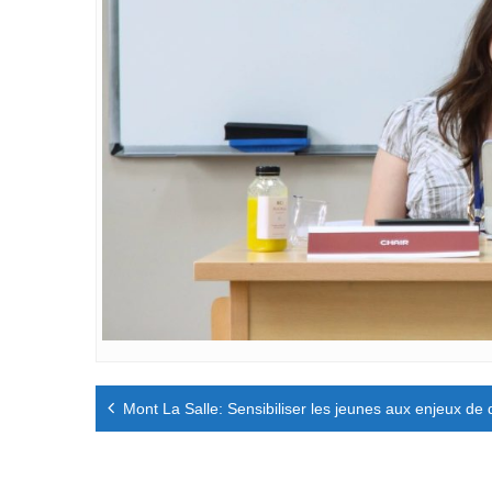
Navigation
Mont La Salle: Sensibiliser les jeunes aux enjeux de
de
l’article