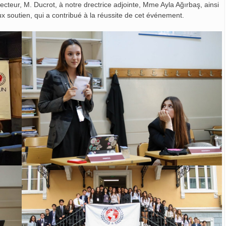
teur, M. Ducrot, à notre drectrice adjointe, Mme Ayla Ağırbaş, ainsi
ux soutien, qui a contribué à la réussite de cet événement.