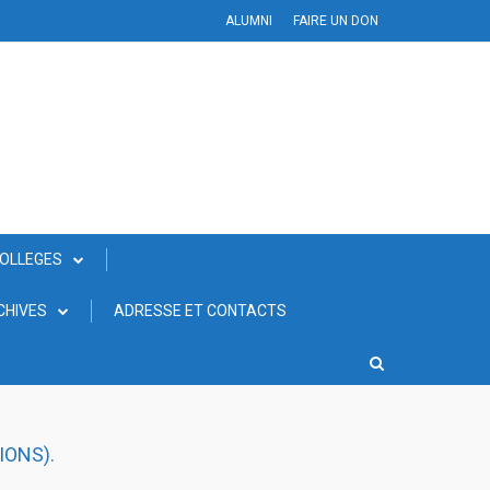
ALUMNI
FAIRE UN DON
COLLEGES
CHIVES
ADRESSE ET CONTACTS
IONS).