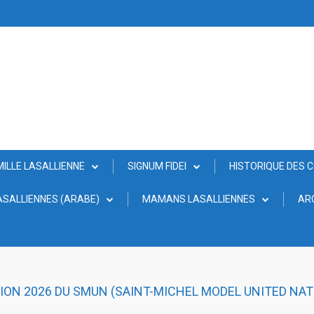
MILLE LASALLIENNE
SIGNUM FIDEI
HISTORIQUE DES 
SALLIENNES (ARABE)
MAMANS LASALLIENNES
AR
TION 2026 DU SMUN (SAINT-MICHEL MODEL UNITED NAT