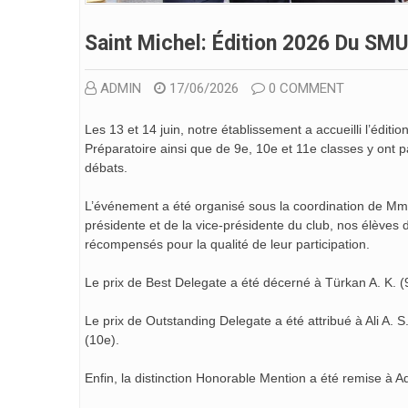
Saint Michel: Édition 2026 Du SMU
ADMIN
17/06/2026
0 COMMENT
Les 13 et 14 juin, notre établissement a accueilli l’éd
Préparatoire ainsi que de 9e, 10e et 11e classes y ont p
débats.
L’événement a été organisé sous la coordination de Mme
présidente et de la vice-présidente du club, nos élèves
récompensés pour la qualité de leur participation.
Le prix de Best Delegate a été décerné à Türkan A. K. (9
Le prix de Outstanding Delegate a été attribué à Ali A. S
(10e).
Enfin, la distinction Honorable Mention a été remise à Ad