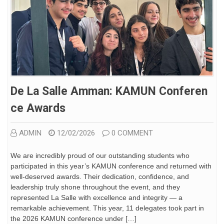
De La Salle Amman: KAMUN Conferen
Ce Awards
ADMIN
12/02/2026
0 COMMENT
We are incredibly proud of our outstanding students who
participated in this year’s KAMUN conference and returned with
well-deserved awards. Their dedication, confidence, and
leadership truly shone throughout the event, and they
represented La Salle with excellence and integrity — a
remarkable achievement. This year, 11 delegates took part in
the 2026 KAMUN conference under […]