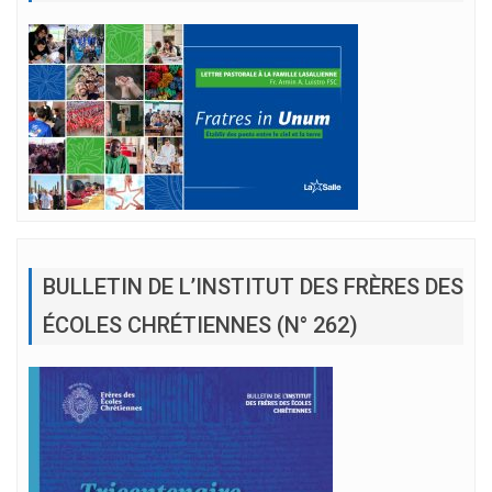
BULLETIN DE L’INSTITUT DES FRÈRES DES
ÉCOLES CHRÉTIENNES (N° 262)