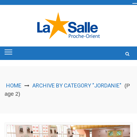
Skip
to
content
HOME
ARCHIVE BY CATEGORY "JORDANIE"
(P
age 2)