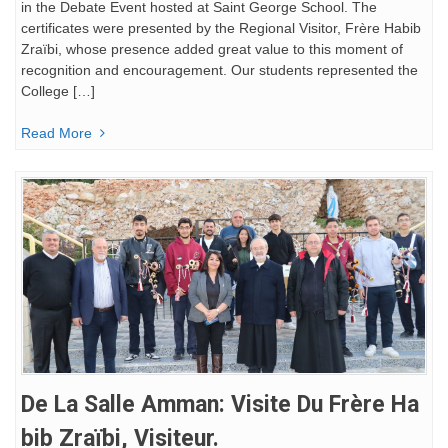
in the Debate Event hosted at Saint George School. The
certificates were presented by the Regional Visitor, Frère Habib
Zraïbi, whose presence added great value to this moment of
recognition and encouragement. Our students represented the
College […]
Read More
De La Salle Amman: Visite Du Frère Ha
Bib Zraïbi, Visiteur.