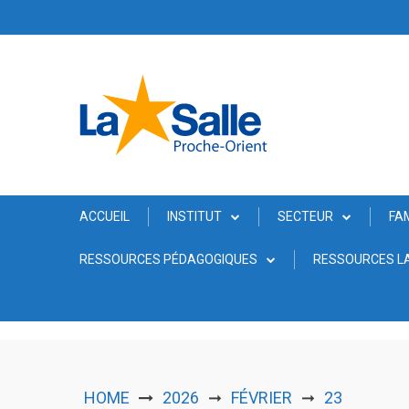
Skip
to
content
ACCUEIL
INSTITUT
SECTEUR
FA
RESSOURCES PÉDAGOGIQUES
RESSOURCES LA
HOME
2026
FÉVRIER
23
➞
➞