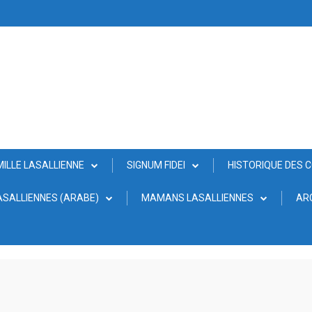
MILLE LASALLIENNE
SIGNUM FIDEI
HISTORIQUE DES 
SALLIENNES (ARABE)
MAMANS LASALLIENNES
AR