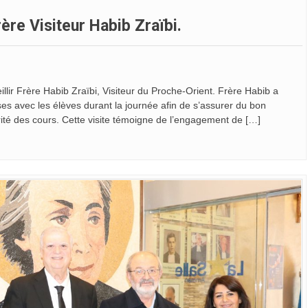
rère Visiteur Habib Zraïbi.
llir Frère Habib Zraïbi, Visiteur du Proche-Orient. Frère Habib a
rises avec les élèves durant la journée afin de s’assurer du bon
ité des cours. Cette visite témoigne de l’engagement de […]