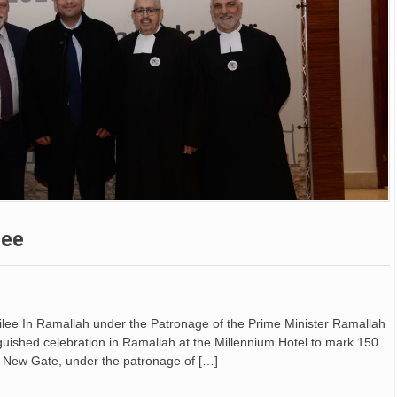
lee
bilee In Ramallah under the Patronage of the Prime Minister Ramallah
guished celebration in Ramallah at the Millennium Hotel to mark 150
/ New Gate, under the patronage of […]