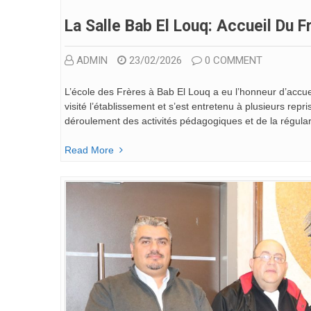
La Salle Bab El Louq: Accueil Du F
ADMIN
23/02/2026
0 COMMENT
L’école des Frères à Bab El Louq a eu l’honneur d’accuei
visité l’établissement et s’est entretenu à plusieurs rep
déroulement des activités pédagogiques et de la régular
Read More