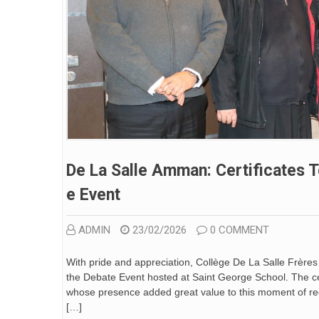
De La Salle Amman: Certificates T
E Event
ADMIN
23/02/2026
0 COMMENT
With pride and appreciation, Collège De La Salle Frères
the Debate Event hosted at Saint George School. The cer
whose presence added great value to this moment of re
[…]