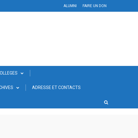
ALUMNI
FAIRE UN DON
COLLEGES
CHIVES
ADRESSE ET CONTACTS