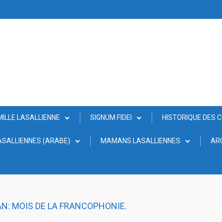
MILLE LASALLIENNE
SIGNUM FIDEI
HISTORIQUE DES 
SALLIENNES (ARABE)
MAMANS LASALLIENNES
AR
N: MOIS DE LA FRANCOPHONIE.