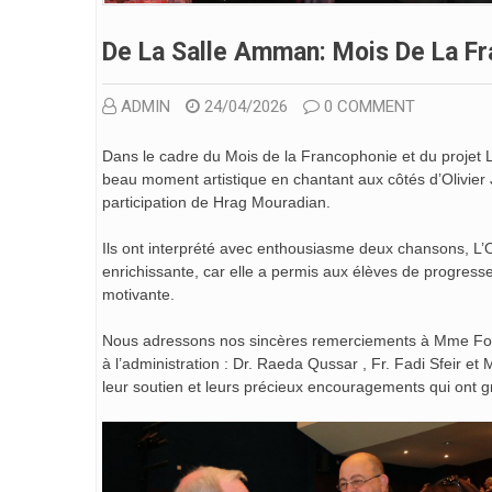
De La Salle Amman: Mois De La Fr
ADMIN
24/04/2026
0 COMMENT
Dans le cadre du Mois de la Francophonie et du projet L’a
beau moment artistique en chantant aux côtés d’Olivier
participation de Hrag Mouradian.
Ils ont interprété avec enthousiasme deux chansons, L’Oi
enrichissante, car elle a permis aux élèves de progress
motivante.
Nous adressons nos sincères remerciements à Mme Fomia
à l’administration : Dr. Raeda Qussar , Fr. Fadi Sfeir 
leur soutien et leurs précieux encouragements qui ont gra