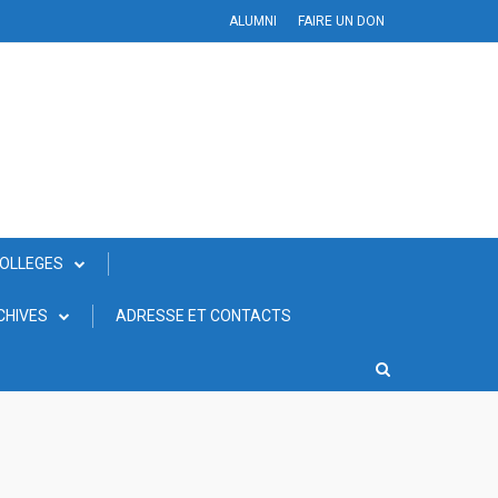
ALUMNI
FAIRE UN DON
COLLEGES
CHIVES
ADRESSE ET CONTACTS