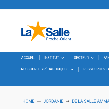
Skip
to
content
ACCUEIL
INSTITUT
SECTEUR
FA
RESSOURCES PÉDAGOGIQUES
RESSOURCES LA
HOME
JORDANIE
DE LA SALLE AMMA
➞