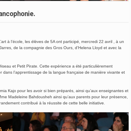
ancophonie.
rt à l’école, les élèves de 5A ont participé, mercredi 22 avril , à un
 Jarres, de la compagnie des Gros Ours, d’Helena Lloyd et avec la
seau et Petit Pirate. Cette expérience a été particulièrement
er dans l’apprentissage de la langue française de manière vivante et
 Kajo pour les avoir si bien préparés, ainsi qu’aux enseignantes et
et Mme Madeleine Bahdousheh ainsi qu’aux parents pour leur présence,
ndement contribué à la réussite de cette belle initiative.