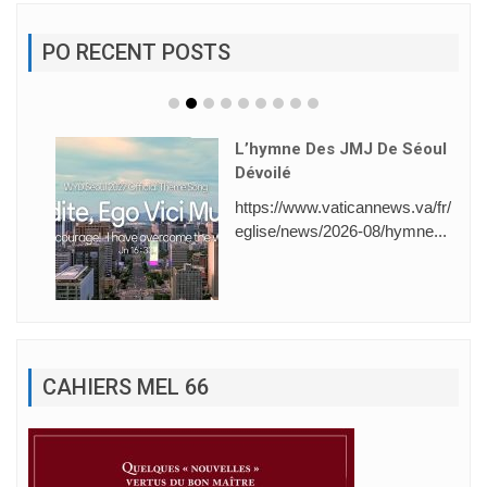
PO RECENT POSTS
L’hymne Des JMJ De Séoul
Dévoilé
https://www.vaticannews.va/fr/
eglise/news/2026-08/hymne...
CAHIERS MEL 66