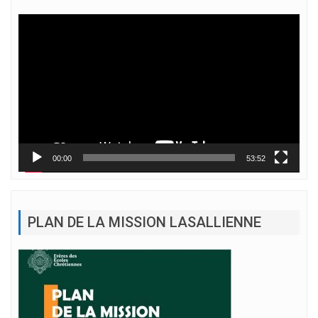
Lecteur
vidéo
00:00
53:52
PLAN DE LA MISSION LASALLIENNE