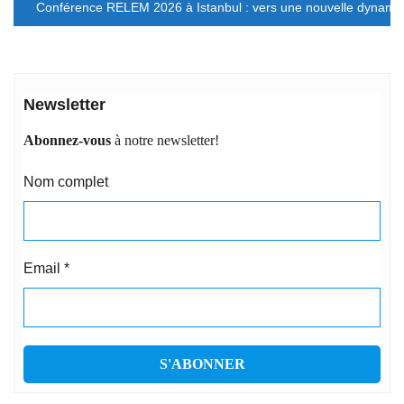
l’article
Conférence RELEM 2026 à Istanbul : vers une nouvelle dynami
Newsletter
Abonnez-vous
à notre newsletter!
Nom complet
Email
*