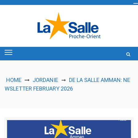
Skip
to
content
HOME
JORDANIE
DE LA SALLE AMMAN: NE
➞
WSLETTER FEBRUARY 2026