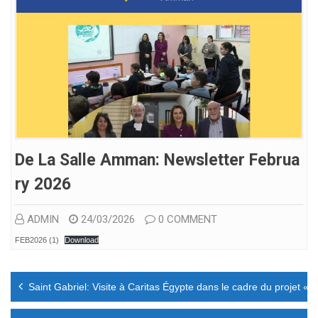
De La Salle Amman: Newsletter Februa
Ry 2026
ADMIN
24/03/2026
0 COMMENT
FEB2026 (1)
Download
Navigation
Saint Gabriel: Visite à Caritas Égypte dans le cadre du projet « 
de