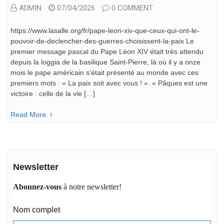
ADMIN
07/04/2026
0 COMMENT
https://www.lasalle.org/fr/pape-leon-xiv-que-ceux-qui-ont-le-
pouvoir-de-declencher-des-guerres-choisissent-la-paix Le
premier message pascal du Pape Léon XIV était très attendu
depuis la loggia de la basilique Saint-Pierre, là où il y a onze
mois le pape américain s’était présenté au monde avec ces
premiers mots : « La paix soit avec vous ! ». « Pâques est une
victoire : celle de la vie […]
Read More
Newsletter
Abonnez-vous
à notre newsletter!
Nom complet