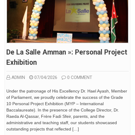
De La Salle Amman »: Personal Project
Exhibition
ADMIN
07/04/2026
0 COMMENT
Under the patronage of His Excellency Dr. Hael Ayash, Member
of Parliament, we proudly celebrate the success of the Grade
10 Personal Project Exhibition (MYP – International
Baccalaureate). In the presence of the College Director, Dr.
Raeda Al-Qassar, Frère Fadi Sfeir, parents, and the
administrative and teaching staff, our students showcased
outstanding projects that reflected […]