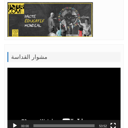
مشوار القداسة
Lecteur
vidéo
00:00
53:52