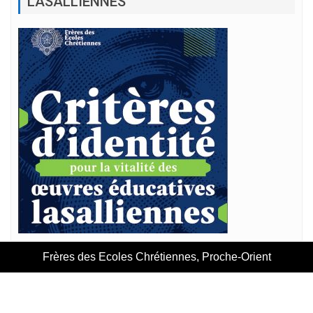
LASALLIENNES
Frères des Ecoles Chrétiennes, Proche-Orient