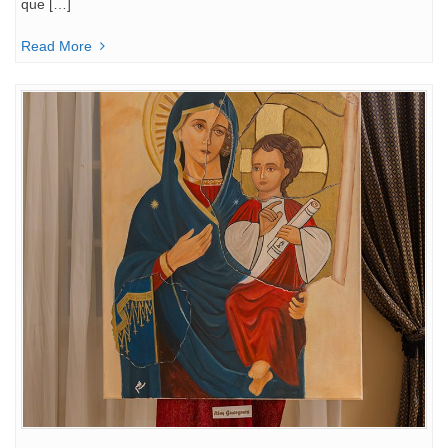
que […]
Read More