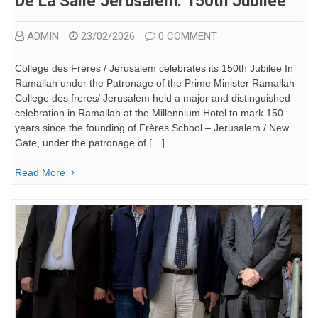
De La Salle Jerusalem: 150th Jubilee
ADMIN
23/02/2026
0 COMMENT
College des Freres / Jerusalem celebrates its 150th Jubilee In
Ramallah under the Patronage of the Prime Minister Ramallah –
College des freres/ Jerusalem held a major and distinguished
celebration in Ramallah at the Millennium Hotel to mark 150
years since the founding of Frères School – Jerusalem / New
Gate, under the patronage of […]
Read More