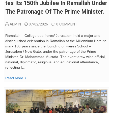
Tes Its 150th Jubilee In Ramallah Under
The Patronage Of The Prime Minister.
ADMIN
07/02/2026
0 COMMENT
Ramallah – College des freres/ Jerusalem held a major and
distinguished celebration in Ramallah at the Millennium Hotel to
mark 150 years since the founding of Frères School –
Jerusalem / New Gate, under the patronage of the Prime
Minister, Dr. Mohammad Mustafa. The event drew wide official,
national, diplomatic, religious, and educational attendance,
reflecting […]
Read More