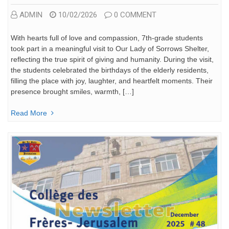
ADMIN
10/02/2026
0 COMMENT
With hearts full of love and compassion, 7th-grade students
took part in a meaningful visit to Our Lady of Sorrows Shelter,
reflecting the true spirit of giving and humanity. During the visit,
the students celebrated the birthdays of the elderly residents,
filling the place with joy, laughter, and heartfelt moments. Their
presence brought smiles, warmth, […]
Read More