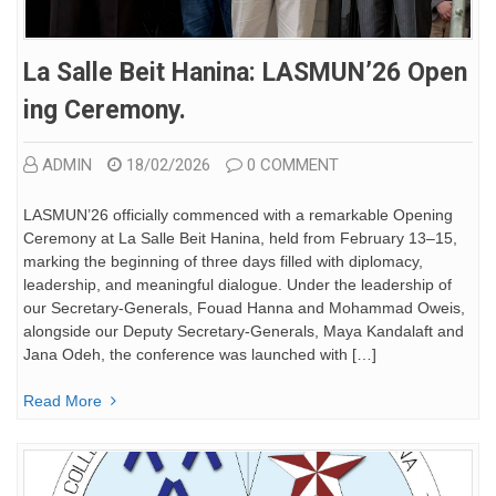
La Salle Beit Hanina: LASMUN’26 Open
Ing Ceremony.
ADMIN
18/02/2026
0 COMMENT
LASMUN’26 officially commenced with a remarkable Opening
Ceremony at La Salle Beit Hanina, held from February 13–15,
marking the beginning of three days filled with diplomacy,
leadership, and meaningful dialogue. Under the leadership of
our Secretary-Generals, Fouad Hanna and Mohammad Oweis,
alongside our Deputy Secretary-Generals, Maya Kandalaft and
Jana Odeh, the conference was launched with […]
Read More