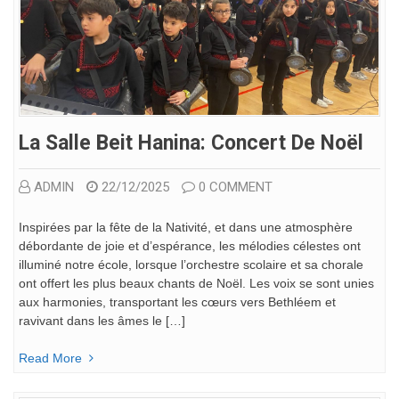
La Salle Beit Hanina: Concert De Noël
ADMIN
22/12/2025
0 COMMENT
Inspirées par la fête de la Nativité, et dans une atmosphère
débordante de joie et d’espérance, les mélodies célestes ont
illuminé notre école, lorsque l’orchestre scolaire et sa chorale
ont offert les plus beaux chants de Noël. Les voix se sont unies
aux harmonies, transportant les cœurs vers Bethléem et
ravivant dans les âmes le […]
Read More