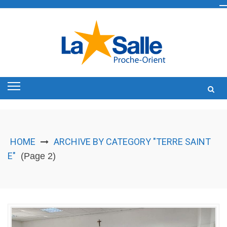
Skip
to
content
HOME
ARCHIVE BY CATEGORY "TERRE SAINT
E"
(Page 2)