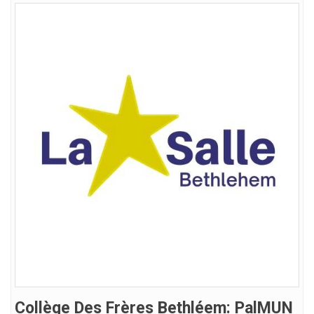
Collège Des Frères Bethléem: PalMUN