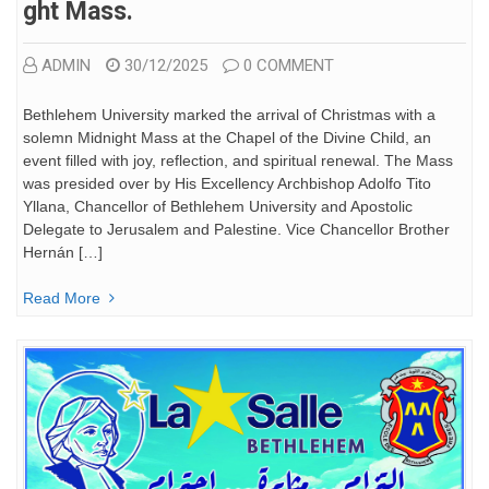
Ght Mass.
ADMIN
30/12/2025
0 COMMENT
Bethlehem University marked the arrival of Christmas with a
solemn Midnight Mass at the Chapel of the Divine Child, an
event filled with joy, reflection, and spiritual renewal. The Mass
was presided over by His Excellency Archbishop Adolfo Tito
Yllana, Chancellor of Bethlehem University and Apostolic
Delegate to Jerusalem and Palestine. Vice Chancellor Brother
Hernán […]
Read More