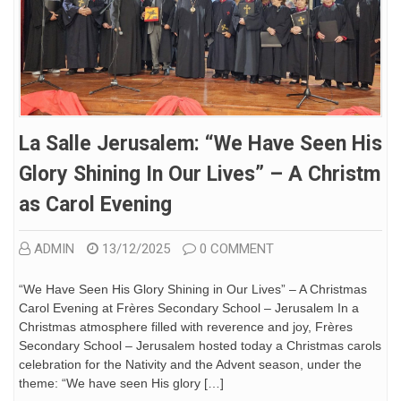
La Salle Jerusalem: “We Have Seen His
Glory Shining In Our Lives” – A Christm
As Carol Evening
ADMIN
13/12/2025
0 COMMENT
“We Have Seen His Glory Shining in Our Lives” – A Christmas
Carol Evening at Frères Secondary School – Jerusalem In a
Christmas atmosphere filled with reverence and joy, Frères
Secondary School – Jerusalem hosted today a Christmas carols
celebration for the Nativity and the Advent season, under the
theme: “We have seen His glory […]