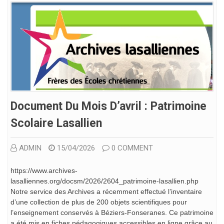
Document Du Mois D’avril : Patrimoine
Scolaire Lasallien
ADMIN
15/04/2026
0 COMMENT
https://www.archives-
lasalliennes.org/docsm/2026/2604_patrimoine-lasallien.php
Notre service des Archives a récemment effectué l’inventaire
d’une collection de plus de 200 objets scientifiques pour
l’enseignement conservés à Béziers-Fonseranes. Ce patrimoine
a été mis en fiches pédagogiques accessibles en ligne grâce au