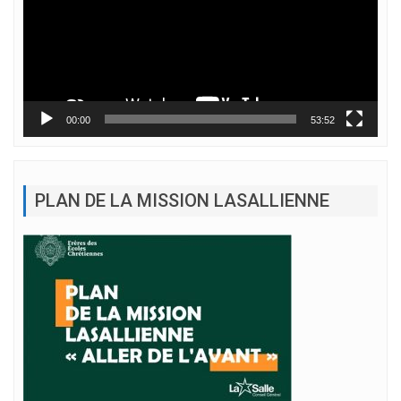
00:00
53:52
PLAN DE LA MISSION LASALLIENNE