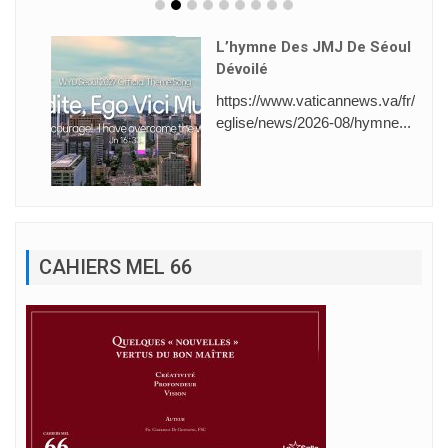
L’hymne Des JMJ De Séoul
Dévoilé
https://www.vaticannews.va/fr/
eglise/news/2026-08/hymne...
CAHIERS MEL 66