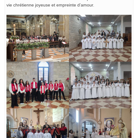
vie chrétienne joyeuse et empreinte d’amour.