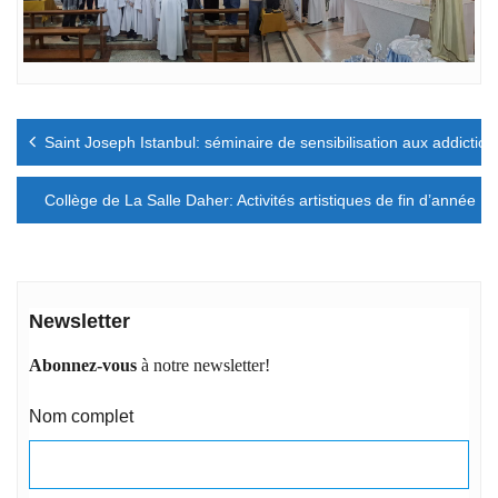
Navigation
Saint Joseph Istanbul: séminaire de sensibilisation aux addiction
de
l’article
Collège de La Salle Daher: Activités artistiques de fin d’année
Newsletter
Abonnez-vous
à notre newsletter!
Nom complet