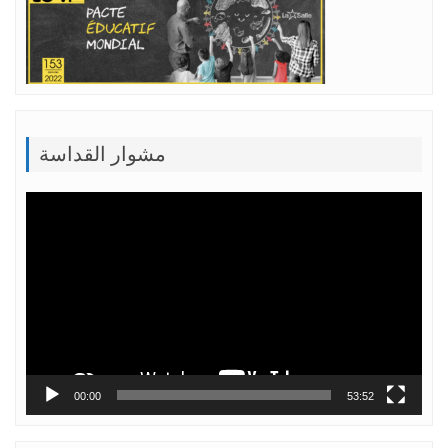
مشوار القداسة
Lecteur
vidéo
00:00
53:52