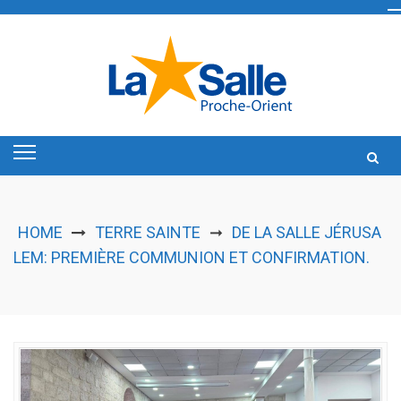
Skip
to
content
HOME
TERRE SAINTE
DE LA SALLE JÉRUSA
➞
LEM: PREMIÈRE COMMUNION ET CONFIRMATION.