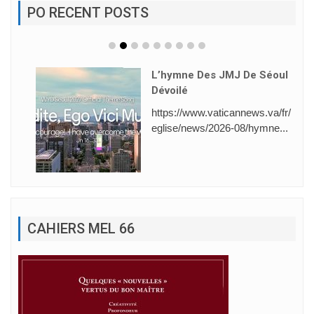
PO RECENT POSTS
L’hymne Des JMJ De Séoul
Dévoilé
https://www.vaticannews.va/fr/
eglise/news/2026-08/hymne...
CAHIERS MEL 66