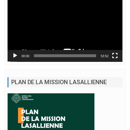
vidéo
00:00
53:52
PLAN DE LA MISSION LASALLIENNE