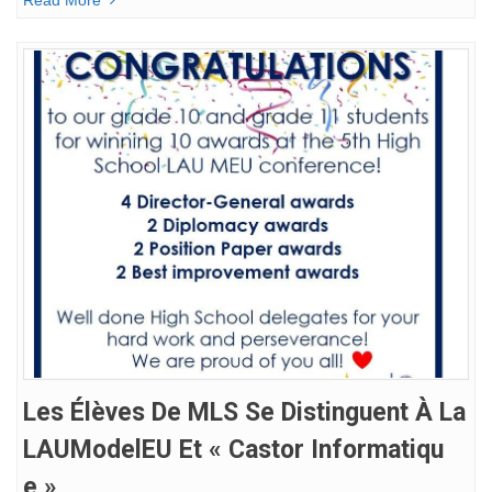
Read More
Les Élèves De MLS Se Distinguent À La
LAUModelEU Et « Castor Informatiqu
E »