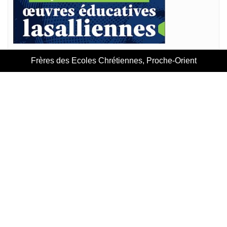
Frères des Ecoles Chrétiennes, Proche-Orient