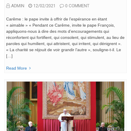
ADMIN
12/02/2021
0 COMMENT
Carême : le pape invite à offrir de l’espérance en étant
« aimable » « Pendant ce Carême, invite le pape François,
appliquons-nous à dire des mots d’encouragements qui
réconfortent qui fortifient, qui consolent, qui stimulent, au lieu de
paroles qui humilient, qui attristent, qui irritent, qui dénigrent ».
« La charité se réjouit de voir grandir l’autre », souligne-t-il. Le
[…]
Read More