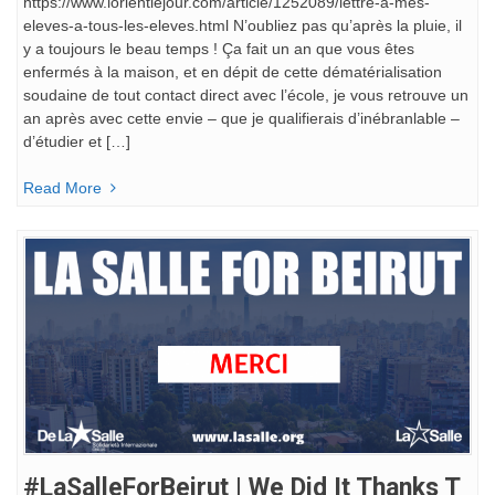
https://www.lorientlejour.com/article/1252089/lettre-a-mes-
eleves-a-tous-les-eleves.html N’oubliez pas qu’après la pluie, il
y a toujours le beau temps ! Ça fait un an que vous êtes
enfermés à la maison, et en dépit de cette dématérialisation
soudaine de tout contact direct avec l’école, je vous retrouve un
an après avec cette envie – que je qualifierais d’inébranlable –
d’étudier et […]
Read More
#LaSalleForBeirut | We Did It Thanks T