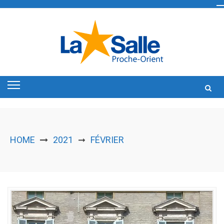
Skip
to
content
HOME
2021
FÉVRIER
➞