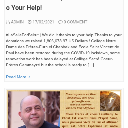
O Your Help!
ADMIN
17/02/2021
0 COMMENT
#LaSalleForBeirut | We did it thanks to your help!Thanks to your
donations we raised 1,806,678.97 US Dollars ! Collège Notre
Dame des Frères-Furn el Chebbak and École Saint Vincent de
Paul have been restored during the COVID-19 lockdown, some
renovation work has been delayed at Collège Sacré Coeur-
Frères Gemmayzé but the school is ready to […]
Read More