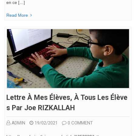
en ce […]
Read More
Lettre À Mes Élèves, À Tous Les Élève
S Par Joe RIZKALLAH
ADMIN
19/02/2021
0 COMMENT