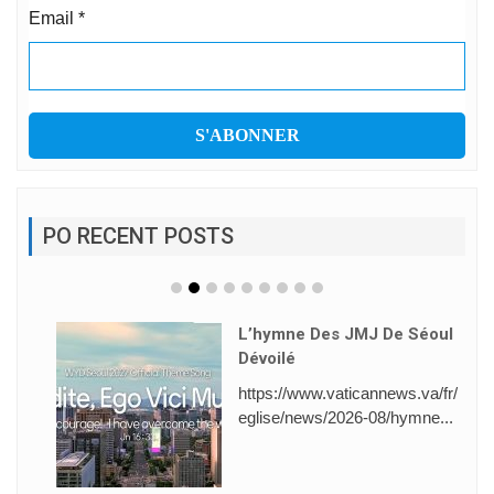
Email
*
PO RECENT POSTS
L’hymne Des JMJ De Séoul
Dévoilé
https://www.vaticannews.va/fr/
eglise/news/2026-08/hymne...