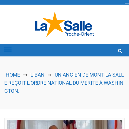
Skip
to
content
HOME
LIBAN
UN ANCIEN DE MONT LA SALL
➞
E REÇOIT L’ORDRE NATIONAL DU MÉRITE À WASHIN
GTON.