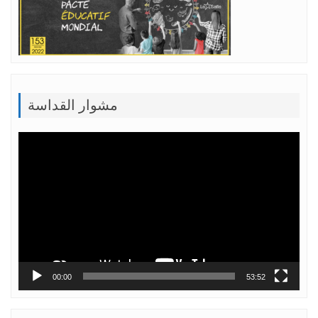
مشوار القداسة
Lecteur
vidéo
00:00
53:52