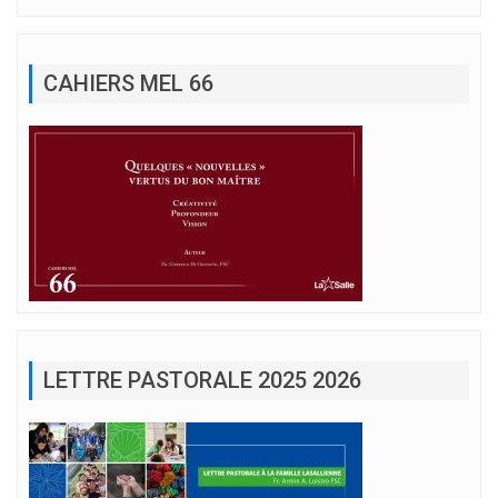
CAHIERS MEL 66
LETTRE PASTORALE 2025 2026