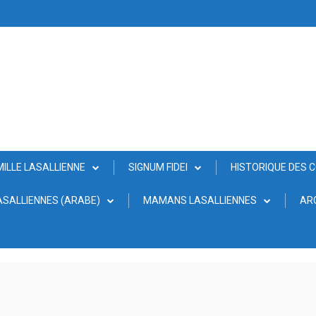
MILLE LASALLIENNE
SIGNUM FIDEI
HISTORIQUE DES 
SALLIENNES (ARABE)
MAMANS LASALLIENNES
AR