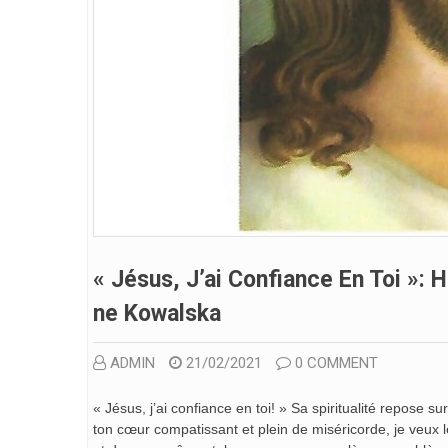
« Jésus, J’ai Confiance En Toi »:
Ne Kowalska
ADMIN
21/02/2021
0 COMMENT
« Jésus, j’ai confiance en toi! » Sa spiritualité repose s
ton cœur compatissant et plein de miséricorde, je veux 