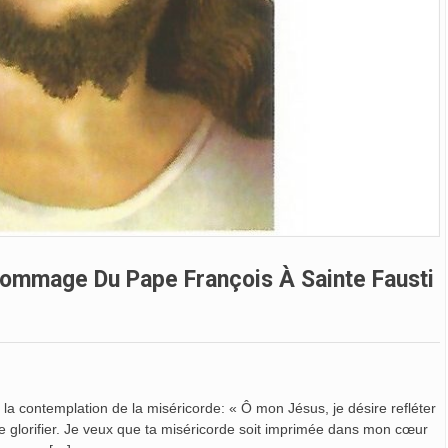
 Hommage Du Pape François À Sainte Fausti
ur la contemplation de la miséricorde: « Ô mon Jésus, je désire refléter
le glorifier. Je veux que ta miséricorde soit imprimée dans mon cœur