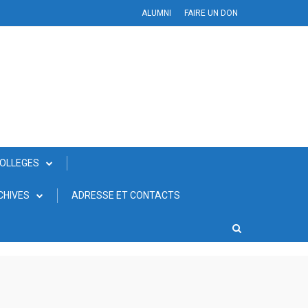
ALUMNI
FAIRE UN DON
COLLEGES
CHIVES
ADRESSE ET CONTACTS