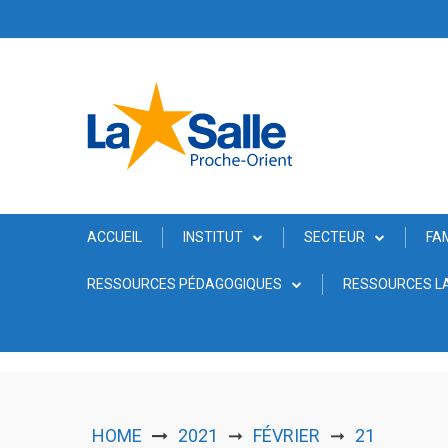
Skip
to
content
ACCUEIL
INSTITUT
SECTEUR
FA
RESSOURCES PÉDAGOGIQUES
RESSOURCES LA
HOME
2021
FÉVRIER
21
➞
➞