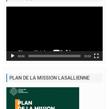
Lecteur
vidéo
00:00
53:52
PLAN DE LA MISSION LASALLIENNE