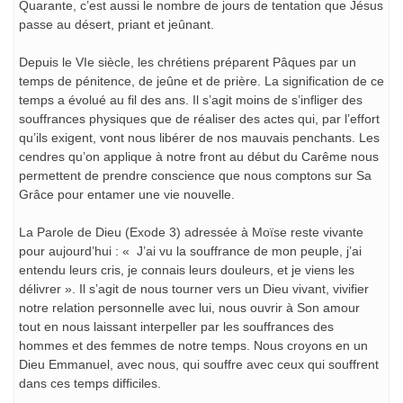
Quarante, c’est aussi le nombre de jours de tentation que Jésus
passe au désert, priant et jeûnant.
Depuis le VIe siècle, les chrétiens préparent Pâques par un
temps de pénitence, de jeûne et de prière. La signification de ce
temps a évolué au fil des ans. Il s’agit moins de s’infliger des
souffrances physiques que de réaliser des actes qui, par l’effort
qu’ils exigent, vont nous libérer de nos mauvais penchants. Les
cendres qu’on applique à notre front au début du Carême nous
permettent de prendre conscience que nous comptons sur Sa
Grâce pour entamer une vie nouvelle.
La Parole de Dieu (Exode 3) adressée à Moïse reste vivante
pour aujourd’hui : « J’ai vu la souffrance de mon peuple, j’ai
entendu leurs cris, je connais leurs douleurs, et je viens les
délivrer ». Il s’agit de nous tourner vers un Dieu vivant, vivifier
notre relation personnelle avec lui, nous ouvrir à Son amour
tout en nous laissant interpeller par les souffrances des
hommes et des femmes de notre temps. Nous croyons en un
Dieu Emmanuel, avec nous, qui souffre avec ceux qui souffrent
dans ces temps difficiles.