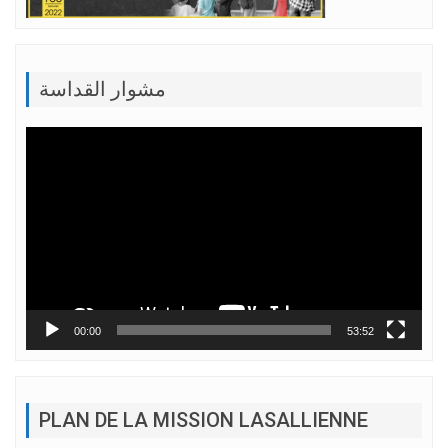
مشوار القداسة
Lecteur
vidéo
00:00
53:52
PLAN DE LA MISSION LASALLIENNE