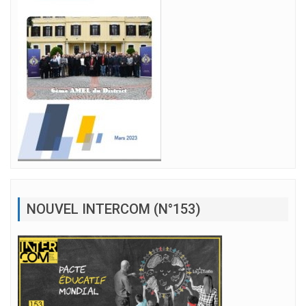
NOUVEL INTERCOM (N°153)