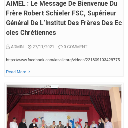
AIMEL : Le Message De Bienvenue Du
Frère Robert Schieler FSC, Supérieur
Général De L’Institut Des Frères Des Ec
Oles Chrétiennes
ADMIN
27/11/2021
0 COMMENT
https://www.facebook.com/lasalleorg/videos/221809103429775
Read More