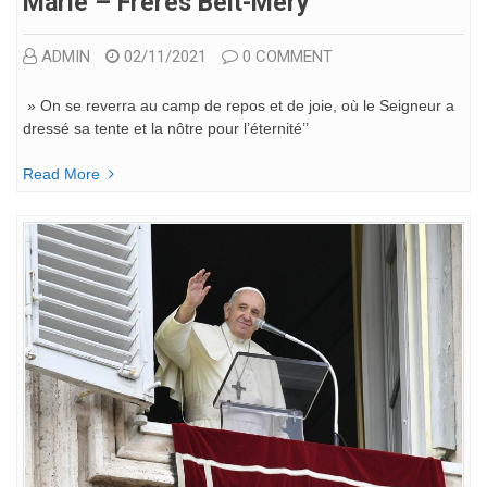
Marie – Frères Beit-Mery
ADMIN
02/11/2021
0 COMMENT
» On se reverra au camp de repos et de joie, où le Seigneur a
dressé sa tente et la nôtre pour l’éternité’’
Read More