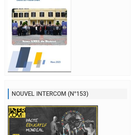
NOUVEL INTERCOM (N°153)