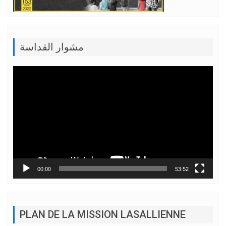
مشوار القداسة
Lecteur
vidéo
00:00
53:52
PLAN DE LA MISSION LASALLIENNE