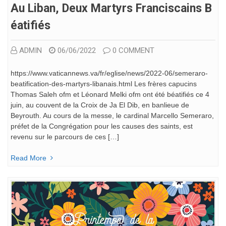
Au Liban, Deux Martyrs Franciscains B
Éatifiés
ADMIN
06/06/2022
0 COMMENT
https://www.vaticannews.va/fr/eglise/news/2022-06/semeraro-
beatification-des-martyrs-libanais.html Les frères capucins
Thomas Saleh ofm et Léonard Melki ofm ont été béatifiés ce 4
juin, au couvent de la Croix de Ja El Dib, en banlieue de
Beyrouth. Au cours de la messe, le cardinal Marcello Semeraro,
préfet de la Congrégation pour les causes des saints, est
revenu sur le parcours de ces […]
Read More