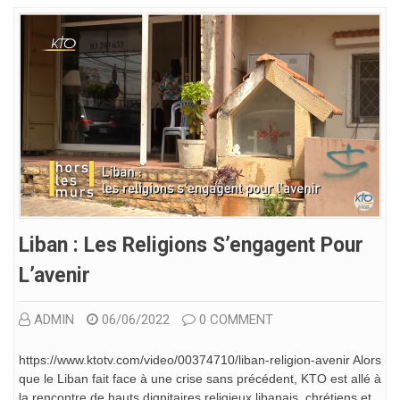
Liban : Les Religions S’engagent Pour
L’avenir
ADMIN
06/06/2022
0 COMMENT
https://www.ktotv.com/video/00374710/liban-religion-avenir Alors
que le Liban fait face à une crise sans précédent, KTO est allé à
la rencontre de hauts dignitaires religieux libanais, chrétiens et