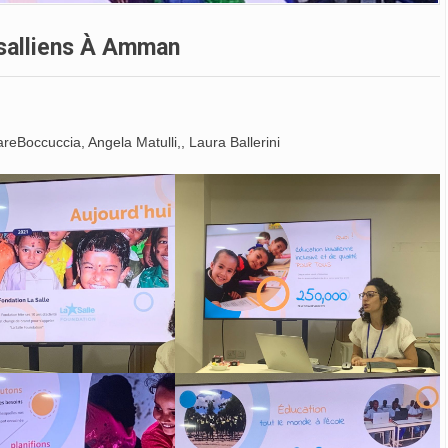
asalliens À Amman
reBoccuccia, Angela Matulli,, Laura Ballerini