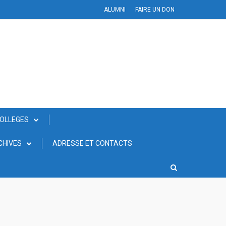
ALUMNI
FAIRE UN DON
COLLEGES
CHIVES
ADRESSE ET CONTACTS