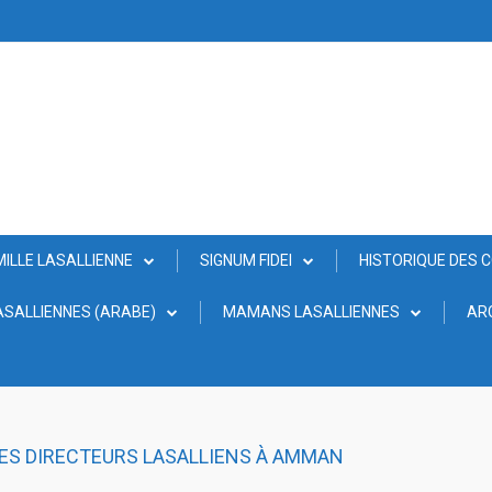
MILLE LASALLIENNE
SIGNUM FIDEI
HISTORIQUE DES 
SALLIENNES (ARABE)
MAMANS LASALLIENNES
AR
DES DIRECTEURS LASALLIENS À AMMAN