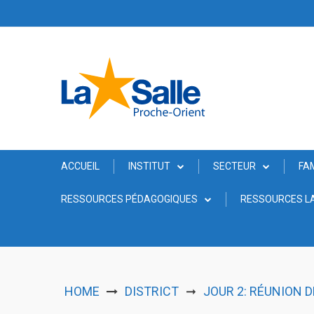
Skip
to
content
ACCUEIL
INSTITUT
SECTEUR
FA
RESSOURCES PÉDAGOGIQUES
RESSOURCES LA
HOME
DISTRICT
JOUR 2: RÉUNION 
➞