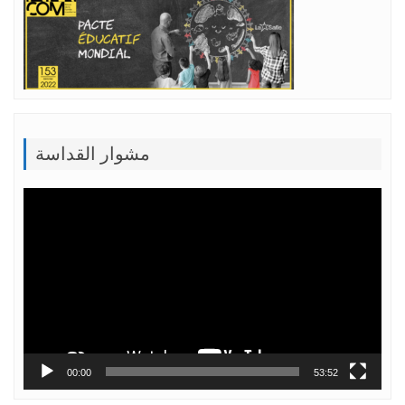
مشوار القداسة
Lecteur
vidéo
00:00
53:52