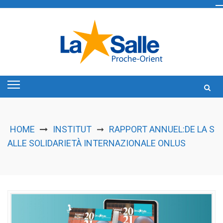
Skip
to
content
HOME
INSTITUT
RAPPORT ANNUEL:DE LA S
➞
ALLE SOLIDARIETÀ INTERNAZIONALE ONLUS