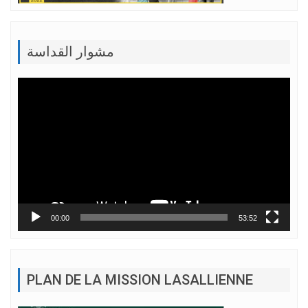
مشوار القداسة
Lecteur
vidéo
00:00
53:52
PLAN DE LA MISSION LASALLIENNE