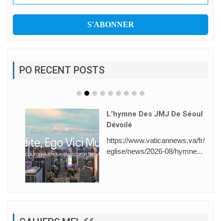
PO RECENT POSTS
L’hymne Des JMJ De Séoul
Dévoilé
https://www.vaticannews.va/fr/
eglise/news/2026-08/hymne...