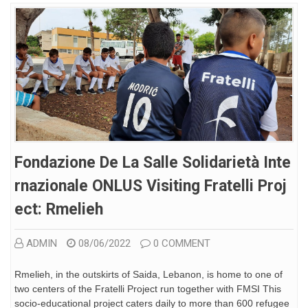
Fondazione De La Salle Solidarietà Inte
Rnazionale ONLUS Visiting Fratelli Proj
Ect: Rmelieh
ADMIN
08/06/2022
0 COMMENT
Rmelieh, in the outskirts of Saida, Lebanon, is home to one of
two centers of the Fratelli Project run together with FMSI This
socio-educational project caters daily to more than 600 refugee