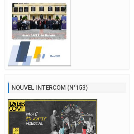
NOUVEL INTERCOM (N°153)