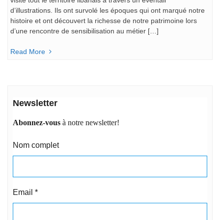
visité tout le territoire libanais à travers un éventail
d’illustrations. Ils ont survolé les époques qui ont marqué notre
histoire et ont découvert la richesse de notre patrimoine lors
d’une rencontre de sensibilisation au métier […]
Read More
Newsletter
Abonnez-vous
à notre newsletter!
Nom complet
Email
*