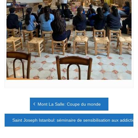
Navigation
Mont La Salle: Coupe du monde
de
l’article
Saint Joseph Istanbul: séminaire de sensibilisation aux addiction