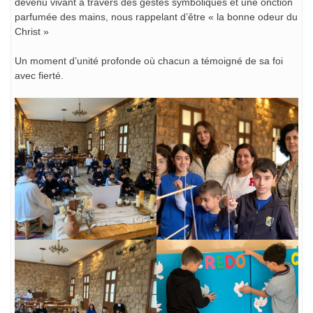
devenu vivant à travers des gestes symboliques et une onction
parfumée des mains, nous rappelant d’être « la bonne odeur du
Christ »
Un moment d’unité profonde où chacun a témoigné de sa foi
avec fierté.