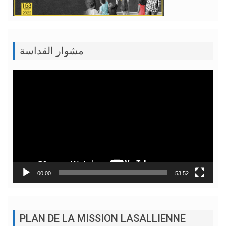
مشوار القداسة
Lecteur
vidéo
00:00
53:52
PLAN DE LA MISSION LASALLIENNE