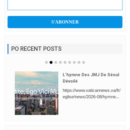
PO RECENT POSTS
L’hymne Des JMJ De Séoul
Dévoilé
https://www.vaticannews.va/fr/
eglise/news/2026-08/hymne...