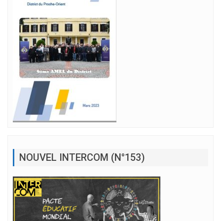
NOUVEL INTERCOM (N°153)