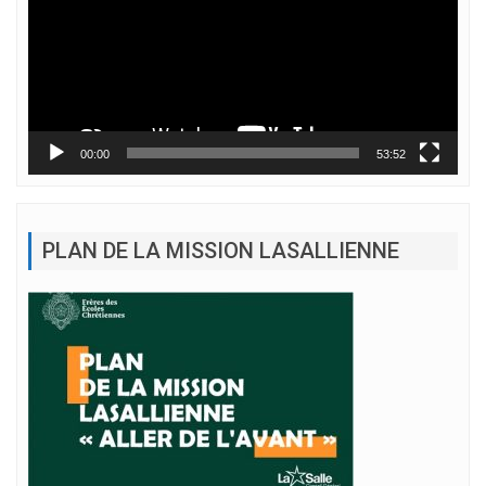
00:00
53:52
PLAN DE LA MISSION LASALLIENNE