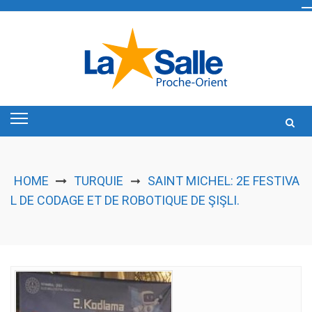
Skip
to
content
HOME
TURQUIE
SAINT MICHEL: 2E FESTIVA
➞
L DE CODAGE ET DE ROBOTIQUE DE ŞIŞLI.