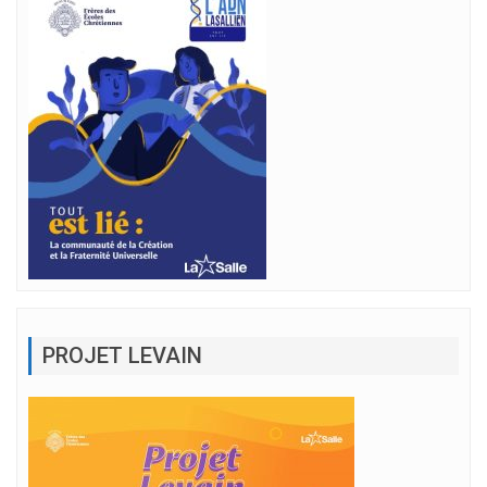
PROJET LEVAIN