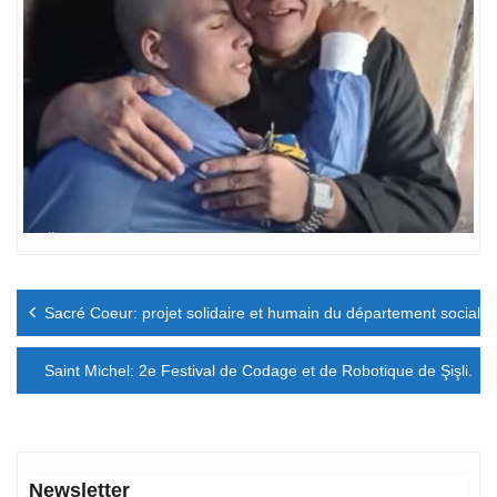
Navigation
Sacré Coeur: projet solidaire et humain du département social et
de
l’article
Saint Michel: 2e Festival de Codage et de Robotique de Şişli.
Newsletter