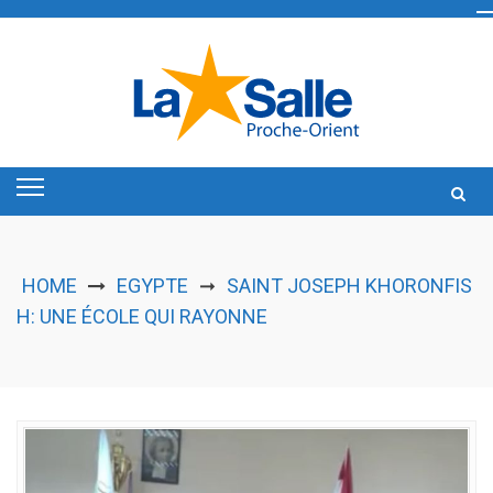
Skip
to
content
HOME
EGYPTE
SAINT JOSEPH KHORONFIS
➞
H: UNE ÉCOLE QUI RAYONNE