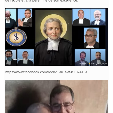
de l’école et à la pérennité de son excellence.
https://www.facebook.com/reel/2130153581163313