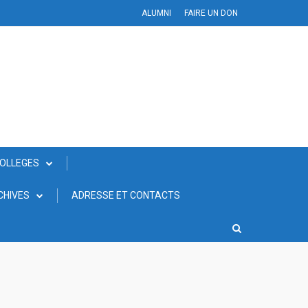
ALUMNI
FAIRE UN DON
COLLEGES
CHIVES
ADRESSE ET CONTACTS