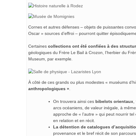
Cornes et autres défenses – objets de puissantes convoit
Oscar » sources d’effroi – pourront quitter épisodiqueme
Certaines
collections ont été confiées à des structu
géologiques du Frère Le Bail à Crozon, l’herbier du Frè
Museum, par exemple.
À côté de ces grands ou plus modestes « muséums d’hist
anthropologiques »
.
On trouvera ainsi ces
bibelots orientaux
,
arcs océaniens, de valeur inégale, à même 
approche de « l’autre » qui peut nourrir tel
en relation et en récit.
La détention de catalogues d’acquisiti
provenance et le bref récit de son parcours