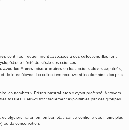
ques
sont très fréquemment associées à des collections illustrant
ncyclopédique hérité du siècle des sciences.
 avec les Frères missionnaires
ou les anciens élèves expatriés,
t de leurs élèves, les collections recouvrent les domaines les plus
oire les nombreux
Frères naturalistes
y ayant professé, à travers
tres fossiles. Ceux-ci sont facilement exploitables par des groupes
s ou alguiers, rarement en bon état, sont à confier à des mains plus
x) ou de conservation.