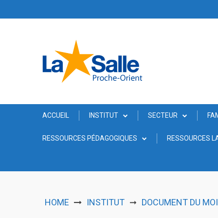
Skip
to
content
ACCUEIL
INSTITUT
SECTEUR
FA
RESSOURCES PÉDAGOGIQUES
RESSOURCES LA
HOME
INSTITUT
DOCUMENT DU MOIS
➞