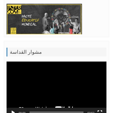
مشوار القداسة
Lecteur
vidéo