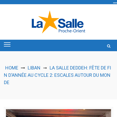
Skip
to
content
HOME
LIBAN
LA SALLE DEDDEH: FÊTE DE FI
➞
N D’ANNÉE AU CYCLE 2: ESCALES AUTOUR DU MON
DE