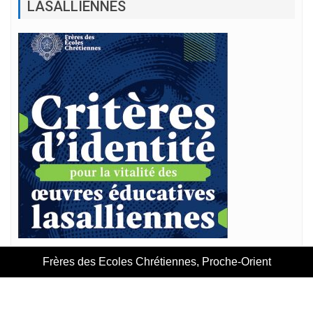
LASALLIENNES
Frères des Ecoles Chrétiennes, Proche-Orient