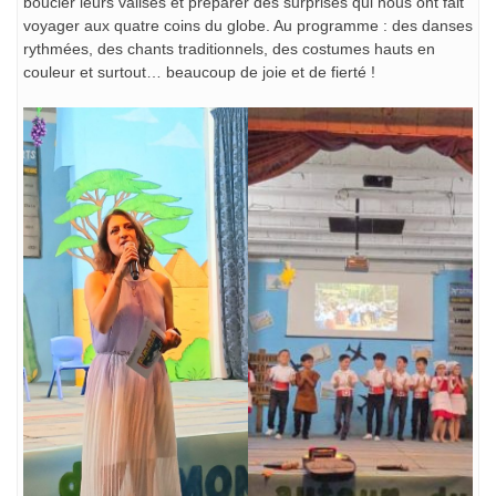
boucler leurs valises et préparer des surprises qui nous ont fait
voyager aux quatre coins du globe. Au programme : des danses
rythmées, des chants traditionnels, des costumes hauts en
couleur et surtout… beaucoup de joie et de fierté !