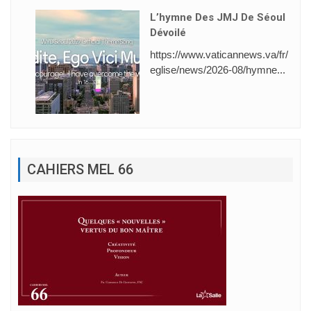
L’hymne Des JMJ De Séoul
Dévoilé
https://www.vaticannews.va/fr/
eglise/news/2026-08/hymne...
CAHIERS MEL 66