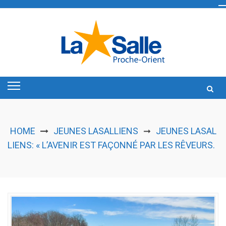
Skip
to
content
HOME
JEUNES LASALLIENS
JEUNES LASAL
➞
LIENS: « L’AVENIR EST FAÇONNÉ PAR LES RÊVEURS.