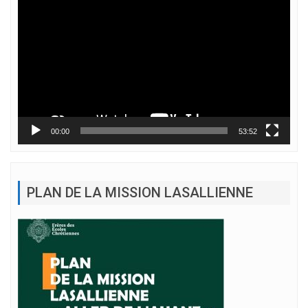
vidéo
00:00
53:52
PLAN DE LA MISSION LASALLIENNE