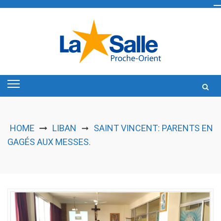
Skip
to
content
HOME
LIBAN
SAINT VINCENT: PARENTS EN
➞
GAGÉS AUX MESSES.