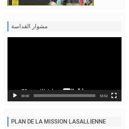
مشوار القداسة
Lecteur
vidéo
00:00
53:52
PLAN DE LA MISSION LASALLIENNE