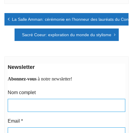
Navigation
La Salle Amman: cérémonie en l’honneur des lauréats du Concours
de
l’article
Sacré Coeur: exploration du monde du stylisme
Newsletter
Abonnez-vous
à notre newsletter!
Nom complet
Email
*