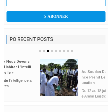
PO RECENT POSTS
Au Soudan Du Sud, L’espéra
Nce Prend Le Visage De L’éd
Ucation
Du 12 au 18 juillet 2026, le Frèr
e Armin Luistro, Supér...