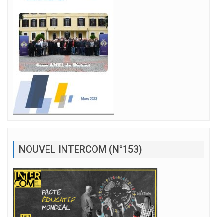
NOUVEL INTERCOM (N°153)