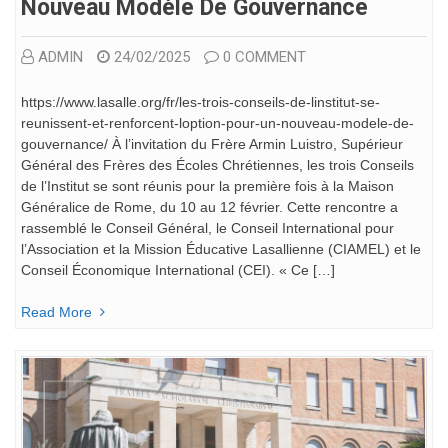
Nouveau Modèle De Gouvernance
ADMIN
24/02/2025
0 COMMENT
https://www.lasalle.org/fr/les-trois-conseils-de-linstitut-se-
reunissent-et-renforcent-loption-pour-un-nouveau-modele-de-
gouvernance/ À l’invitation du Frère Armin Luistro, Supérieur
Général des Frères des Écoles Chrétiennes, les trois Conseils
de l’Institut se sont réunis pour la première fois à la Maison
Généralice de Rome, du 10 au 12 février. Cette rencontre a
rassemblé le Conseil Général, le Conseil International pour
l’Association et la Mission Éducative Lasallienne (CIAMEL) et le
Conseil Économique International (CEI). « Ce […]
Read More