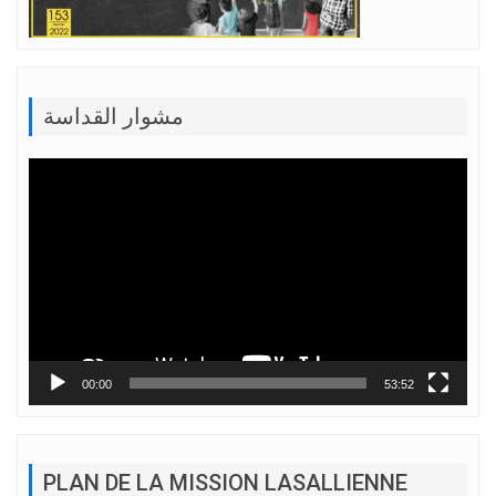
مشوار القداسة
Lecteur
vidéo
00:00
53:52
PLAN DE LA MISSION LASALLIENNE