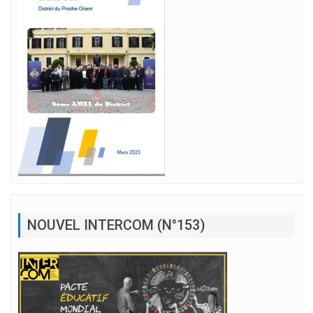
NOUVEL INTERCOM (N°153)