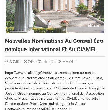
Nouvelles Nominations Au Conseil Éco
Nomique International Et Au CIAMEL
ADMIN
24/02/2025
0 COMMENT
https://www.lasalle.org/fr/nouvelles-nominations-au-conseil-
economique-international-et-au-ciamel/ Le Frère Armin Luistro,
Supérieur général des Frères des Écoles Chrétiennes, a
procédé à trois nominations aux Conseils de l’Institut. Il s’agit de
Joseph Gilson, nommé au Conseil International de l’Association
et de la Mission Éducative Lasallienne (CIAMEL), et de Julien
Rérolle et Juan Pablo Caro, qui rejoignent le Conseil
Économique International (CEI). Joseph […]